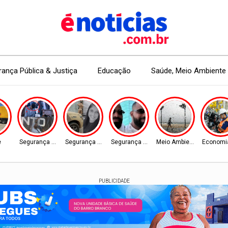
ança Pública & Justiça
Educação
Saúde, Meio Ambiente 
e
Segurança Pública
Segurança Pública
Segurança Pública
Meio Ambiente
Economi
PUBLICIDADE