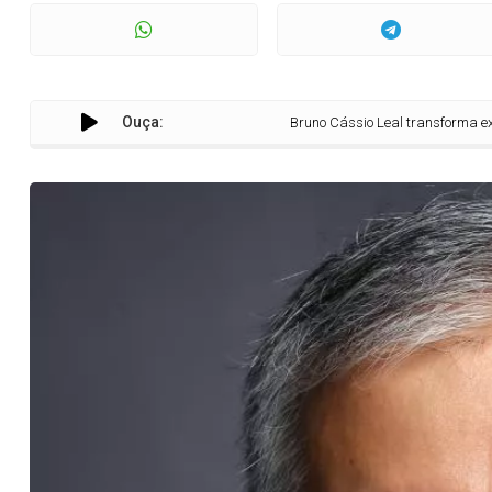
Ouça:
Bruno Cássio Leal transforma experiência com