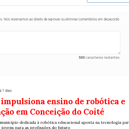
lo. Nos reservamos ao direito de reprovar ou eliminar comentários em desacordo
500
caracteres restantes.
á 7 dias
impulsiona ensino de robótica e
ção em Conceição do Coité
município dedicada à robótica educacional aposta na tecnologia pa
 jovens para as profissões do futuro