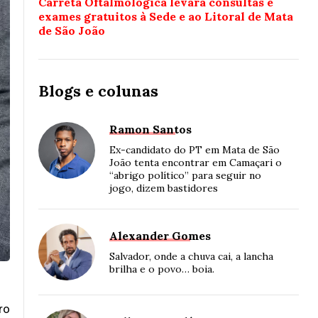
Carreta Oftalmológica levará consultas e
exames gratuitos à Sede e ao Litoral de Mata
de São João
Blogs e colunas
Ramon Santos
Ex-candidato do PT em Mata de São
João tenta encontrar em Camaçari o
“abrigo político” para seguir no
jogo, dizem bastidores
Alexander Gomes
Salvador, onde a chuva cai, a lancha
brilha e o povo… boia.
ro