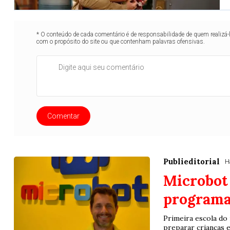
* O conteúdo de cada comentário é de responsabilidade de quem realizá-
com o propósito do site ou que contenham palavras ofensivas.
Comentar
Publieditorial
H
Microbot 
programa
Primeira escola do 
preparar crianças e