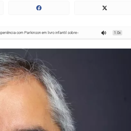
 Parkinson em livro infantil sobre empatia e acolhimento
1.0x