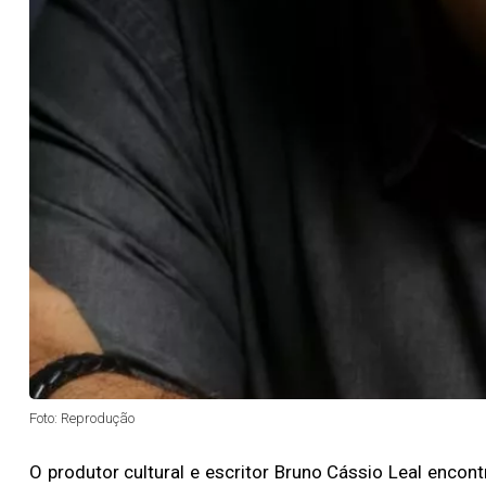
Foto: Reprodução
O produtor cultural e escritor Bruno Cássio Leal encontro