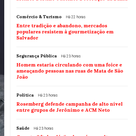
Comércio & Turismo
Há 22 horas
Entre tradição e abandono, mercados
populares resistem à gourmetização em
Salvador
Segurança Pública
Há 23 horas
Homem estaria circulando com uma foice e
ameaçando pessoas nas ruas de Mata de São
João
Política
Há 23 horas
Rosemberg defende campanha de alto nível
entre grupos de Jerônimo e ACM Neto
Saúde
Há 23 horas