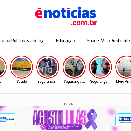
ança Pública & Justiça
Educação
Saúde, Meio Ambiente 
a
Saúde
Segurança Pública
Segurança Pública
Segurança Pública
Meio Am
PUBLICIDADE