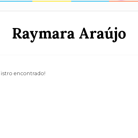
Raymara Araújo
stro encontrado!