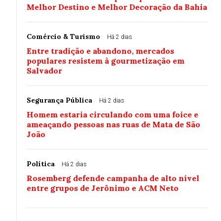
Melhor Destino e Melhor Decoração da Bahia
Comércio & Turismo
Há 2 dias
Entre tradição e abandono, mercados
populares resistem à gourmetização em
Salvador
Segurança Pública
Há 2 dias
Homem estaria circulando com uma foice e
ameaçando pessoas nas ruas de Mata de São
João
Política
Há 2 dias
Rosemberg defende campanha de alto nível
entre grupos de Jerônimo e ACM Neto