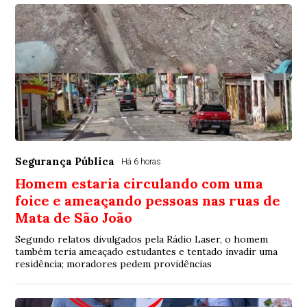
Segurança Pública
Há 6 horas
Homem estaria circulando com uma
foice e ameaçando pessoas nas ruas de
Mata de São João
Segundo relatos divulgados pela Rádio Laser, o homem
também teria ameaçado estudantes e tentado invadir uma
residência; moradores pedem providências