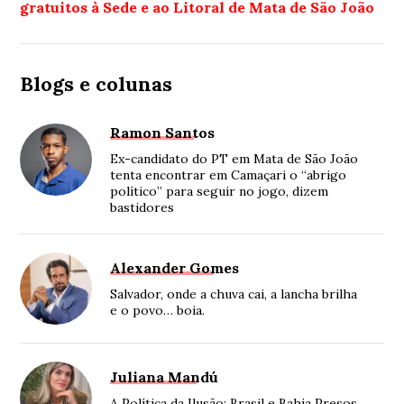
gratuitos à Sede e ao Litoral de Mata de São João
Blogs e colunas
Ramon Santos
Ex-candidato do PT em Mata de São João
tenta encontrar em Camaçari o “abrigo
político” para seguir no jogo, dizem
bastidores
Alexander Gomes
Salvador, onde a chuva cai, a lancha brilha
e o povo… boia.
Juliana Mandú
A Política da Ilusão: Brasil e Bahia Presos