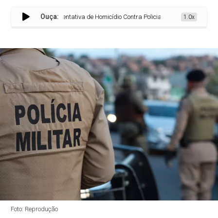
Ouça:
Tentativa de Homicídio Contra Policial em Serviço em Pojuca
1.0x
Foto: Reprodução