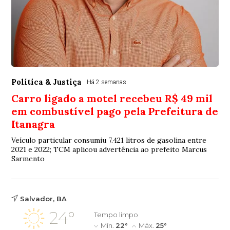
Política & Justiça
Há 2 semanas
Carro ligado a motel recebeu R$ 49 mil
em combustível pago pela Prefeitura de
Itanagra
Veículo particular consumiu 7.421 litros de gasolina entre
2021 e 2022; TCM aplicou advertência ao prefeito Marcus
Sarmento
Salvador, BA
24°
Tempo limpo
Mín.
22°
Máx.
25°