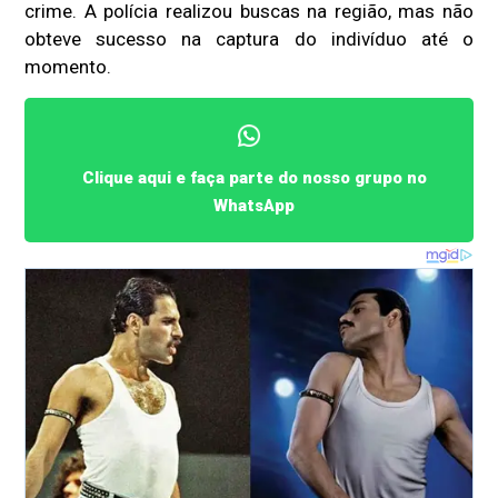
crime. A polícia realizou buscas na região, mas não
obteve sucesso na captura do indivíduo até o
momento.
Clique aqui e faça parte do nosso grupo no
WhatsApp