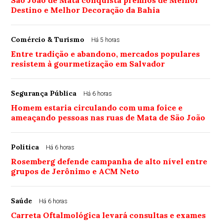
Destino e Melhor Decoração da Bahia
Comércio & Turismo
Há 5 horas
Entre tradição e abandono, mercados populares
resistem à gourmetização em Salvador
Segurança Pública
Há 6 horas
Homem estaria circulando com uma foice e
ameaçando pessoas nas ruas de Mata de São João
Política
Há 6 horas
Rosemberg defende campanha de alto nível entre
grupos de Jerônimo e ACM Neto
Saúde
Há 6 horas
Carreta Oftalmológica levará consultas e exames