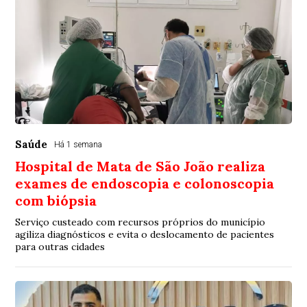
Saúde
Há 1 semana
Hospital de Mata de São João realiza
exames de endoscopia e colonoscopia
com biópsia
Serviço custeado com recursos próprios do município
agiliza diagnósticos e evita o deslocamento de pacientes
para outras cidades