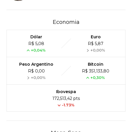
Economia
Dólar
Euro
R$ 5,08
R$ 5,87
+0,04%
+0,00%
Peso Argentino
Bitcoin
R$ 0,00
R$ 351,133,80
+0,00%
+0,30%
Ibovespa
172,513,42 pts
-1.73%