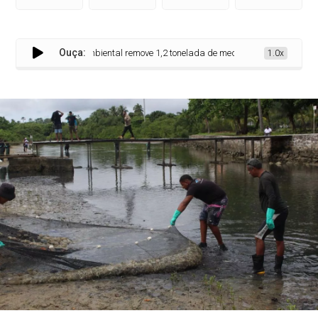
Ouça:
Ação ambiental remove 1,2 tonelada de medusa invasora da Baía d
1.0x