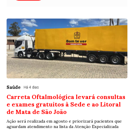
Saúde
Há 4 dias
Carreta Oftalmológica levará consultas
e exames gratuitos à Sede e ao Litoral
de Mata de São João
Ação será realizada em agosto e priorizará pacientes que
aguardam atendimento na lista da Atenção Especializada