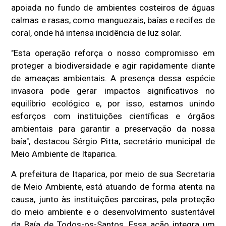
apoiada no fundo de ambientes costeiros de águas
calmas e rasas, como manguezais, baías e recifes de
coral, onde há intensa incidência de luz solar.
"Esta operação reforça o nosso compromisso em
proteger a biodiversidade e agir rapidamente diante
de ameaças ambientais. A presença dessa espécie
invasora pode gerar impactos significativos no
equilíbrio ecológico e, por isso, estamos unindo
esforços com instituições científicas e órgãos
ambientais para garantir a preservação da nossa
baía", destacou Sérgio Pitta, secretário municipal de
Meio Ambiente de Itaparica.
A prefeitura de Itaparica, por meio de sua Secretaria
de Meio Ambiente, está atuando de forma atenta na
causa, junto às instituições parceiras, pela proteção
do meio ambiente e o desenvolvimento sustentável
da Baía de Todos-os-Santos. Essa ação integra um