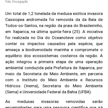
Foto: Divulgação
Um total de 1,2 tonelada da medusa exótica invasora
Cassiopea andromeda foi removida da da Baía de
Todos-os-Santos, na região da praia do Brasileirinho,
em Itaparica, na última quinta-feira (25). A iniciativa
foi realizada no Dia do Oceanoteve como objetivo
conter os impactos causados pela espécie, que
ameaça a biodiversidade marinha e compromete o
equilíbrio dos ecossistemas costeiros da região. A
ação integrou a primeira etapa de uma operação
ambiental conduzida pela Prefeitura de Itaparica, por
meio da Secretaria de Meio Ambiente, em parceria
com o Instituto do Meio Ambiente e Recursos
Hídricos (Inema), Secretaria do Meio Ambiente
(Sema) e Universidade Federal da Bahia (UFBA).
As medusas invasoras removidas serão
encaminhadas para uma pesquisa científica que irá