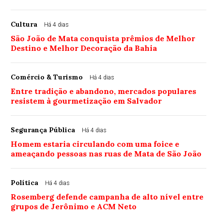
Cultura
Há 4 dias
São João de Mata conquista prêmios de Melhor
Destino e Melhor Decoração da Bahia
Comércio & Turismo
Há 4 dias
Entre tradição e abandono, mercados populares
resistem à gourmetização em Salvador
Segurança Pública
Há 4 dias
Homem estaria circulando com uma foice e
ameaçando pessoas nas ruas de Mata de São João
Política
Há 4 dias
Rosemberg defende campanha de alto nível entre
grupos de Jerônimo e ACM Neto