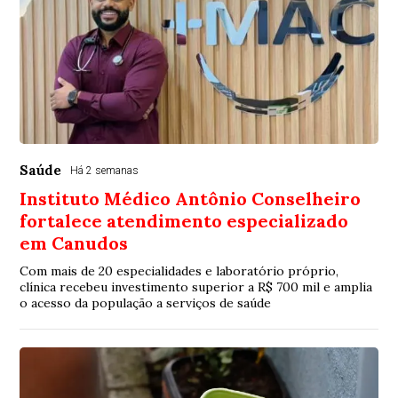
Saúde
Há 2 semanas
Instituto Médico Antônio Conselheiro
fortalece atendimento especializado
em Canudos
Com mais de 20 especialidades e laboratório próprio,
clínica recebeu investimento superior a R$ 700 mil e amplia
o acesso da população a serviços de saúde