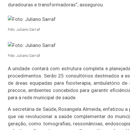
duradouras e transformadoras”, assegurou.
Foto: Juliano Sarraf
Foto: Juliano Sarraf
A unidade contará com estrutura completa e planejad
procedimentos. Serão 25 consultórios destinados a es
de áreas equipadas para fisioterapia, ambulatório d
precoce, ambientes concebidos para garantir eficiênc
para a rede municipal de saúde.
A secretária de Saúde, Rosangela Almeida, enfatizou a
que vai revolucionar a saúde complementar do munic
geração, como tomografias, ressonâncias, endoscopias