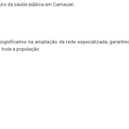
uro da saúde pública em Camaçari.
ignificativo na ampliação da rede especializada, garantin
 toda a população.