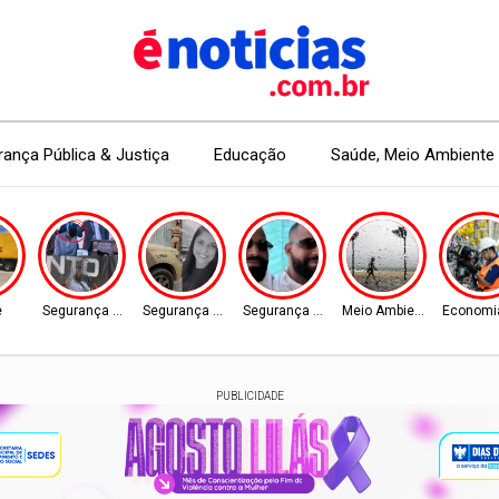
ança Pública & Justiça
Educação
Saúde, Meio Ambiente 
e
Segurança Pública
Segurança Pública
Segurança Pública
Meio Ambiente
Economi
PUBLICIDADE