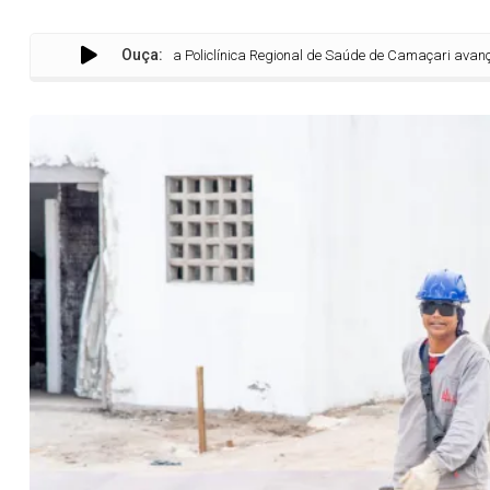
Ouça:
Obras da Policlínica Regional de Saúde de Camaçari avançam em ri