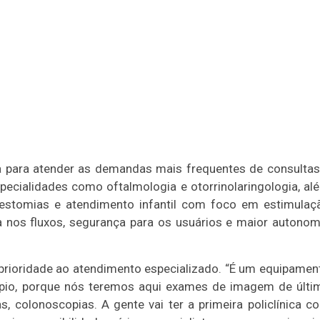
a para atender as demandas mais frequentes de consultas
pecialidades como oftalmologia e otorrinolaringologia, al
e estomias e atendimento infantil com foco em estimulaç
ia nos fluxos, segurança para os usuários e maior autonom
 prioridade ao atendimento especializado. “É um equipamen
ípio, porque nós teremos aqui exames de imagem de últi
, colonoscopias. A gente vai ter a primeira policlínica c