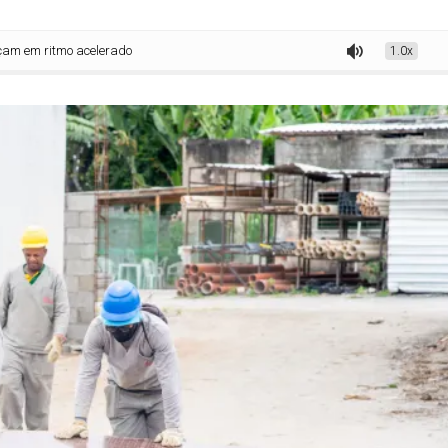
tmo acelerado
1.0x