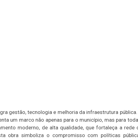
a gestão, tecnologia e melhoria da infraestrutura pública.
esenta um marco não apenas para o município, mas para toda
amento moderno, de alta qualidade, que fortaleça a rede 
ta obra simboliza o compromisso com políticas públic