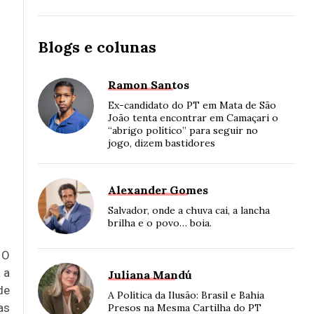
Blogs e colunas
Ramon Santos
Ex-candidato do PT em Mata de São
João tenta encontrar em Camaçari o
“abrigo político” para seguir no
jogo, dizem bastidores
Alexander Gomes
Salvador, onde a chuva cai, a lancha
brilha e o povo… boia.
 O
 a
Juliana Mandú
de
A Política da Ilusão: Brasil e Bahia
as
Presos na Mesma Cartilha do PT