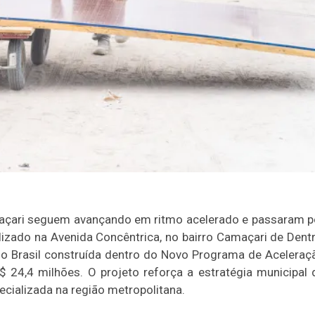
amaçari seguem avançando em ritmo acelerado e passaram p
alizado na Avenida Concêntrica, no bairro Camaçari de Dentr
do Brasil construída dentro do Novo Programa de Aceleraç
 24,4 milhões. O projeto reforça a estratégia municipal 
ecializada na região metropolitana.