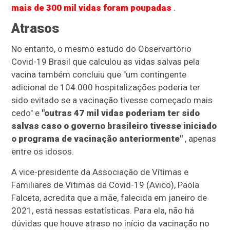
mais de 300 mil vidas foram poupadas
.
Atrasos
No entanto, o mesmo estudo do Observartório
Covid-19 Brasil que calculou as vidas salvas pela
vacina também concluiu que "um contingente
adicional de 104.000 hospitalizações poderia ter
sido evitado se a vacinação tivesse começado mais
cedo" e
"outras 47 mil vidas poderiam ter sido
salvas caso o governo brasileiro tivesse iniciado
o programa de vacinação anteriormente"
, apenas
entre os idosos.
A vice-presidente da Associação de Vítimas e
Familiares de Vítimas da Covid-19 (Avico), Paola
Falceta, acredita que a mãe, falecida em janeiro de
2021, está nessas estatísticas. Para ela, não há
dúvidas que houve atraso no início da vacinação no