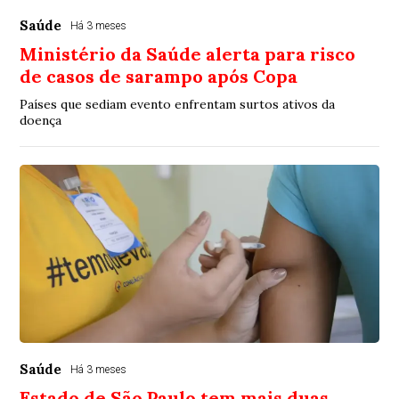
Saúde
Há 3 meses
Ministério da Saúde alerta para risco
de casos de sarampo após Copa
Países que sediam evento enfrentam surtos ativos da
doença
Saúde
Há 3 meses
Estado de São Paulo tem mais duas