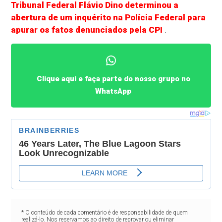
Tribunal Federal Flávio Dino determinou a
abertura de um inquérito na Polícia Federal para
apurar os fatos denunciados pela CPI
.
Clique aqui e faça parte do nosso grupo no
WhatsApp
* O conteúdo de cada comentário é de responsabilidade de quem
realizá-lo. Nos reservamos ao direito de reprovar ou eliminar