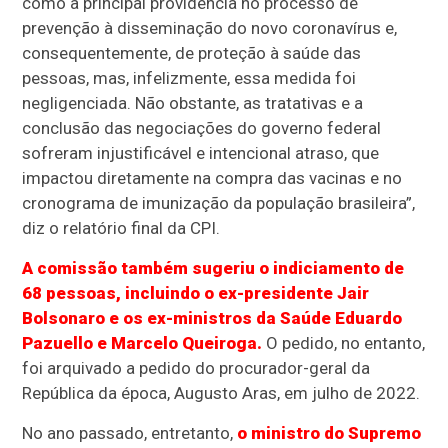
como a principal providência no processo de
prevenção à disseminação do novo coronavírus e,
consequentemente, de proteção à saúde das
pessoas, mas, infelizmente, essa medida foi
negligenciada. Não obstante, as tratativas e a
conclusão das negociações do governo federal
sofreram injustificável e intencional atraso, que
impactou diretamente na compra das vacinas e no
cronograma de imunização da população brasileira”,
diz o relatório final da CPI.
A comissão também sugeriu o indiciamento de
68 pessoas, incluindo o ex-presidente Jair
Bolsonaro e os ex-ministros da Saúde Eduardo
Pazuello e Marcelo Queiroga.
O pedido, no entanto,
foi arquivado a pedido do procurador-geral da
República da época, Augusto Aras, em julho de 2022.
No ano passado, entretanto,
o ministro do Supremo