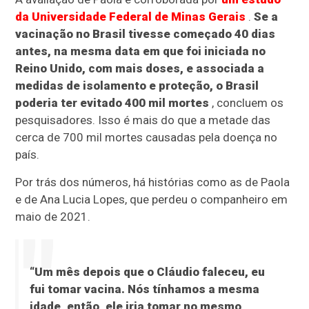
da Universidade Federal de Minas Gerais
.
Se a
vacinação no Brasil tivesse começado 40 dias
antes, na mesma data em que foi iniciada no
Reino Unido, com mais doses, e associada a
medidas de isolamento e proteção, o Brasil
poderia ter evitado 400 mil mortes
, concluem os
pesquisadores. Isso é mais do que a metade das
cerca de 700 mil mortes causadas pela doença no
país.
Por trás dos números, há histórias como as de Paola
e de Ana Lucia Lopes, que perdeu o companheiro em
maio de 2021.
“Um mês depois que o Cláudio faleceu, eu
fui tomar vacina. Nós tínhamos a mesma
idade, então, ele iria tomar no mesmo