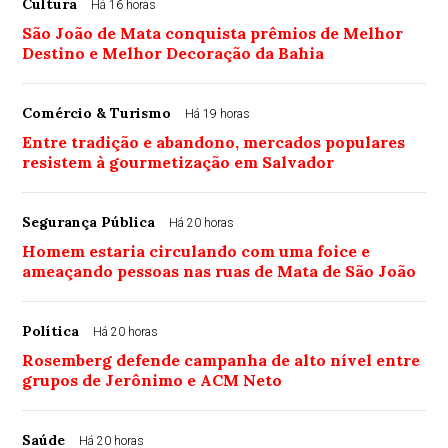
Cultura
Há 16 horas
São João de Mata conquista prêmios de Melhor
Destino e Melhor Decoração da Bahia
Comércio & Turismo
Há 19 horas
Entre tradição e abandono, mercados populares
resistem à gourmetização em Salvador
Segurança Pública
Há 20 horas
Homem estaria circulando com uma foice e
ameaçando pessoas nas ruas de Mata de São João
Política
Há 20 horas
Rosemberg defende campanha de alto nível entre
grupos de Jerônimo e ACM Neto
Saúde
Há 20 horas