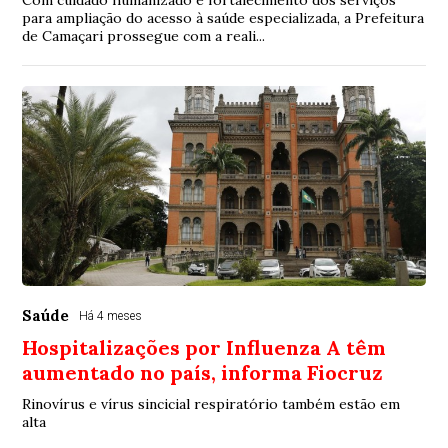
Com cuidado humanizado e fortalecimento dos serviços
para ampliação do acesso à saúde especializada, a Prefeitura
de Camaçari prossegue com a reali...
Saúde
Há 4 meses
Hospitalizações por Influenza A têm
aumentado no país, informa Fiocruz
Rinovírus e vírus sincicial respiratório também estão em
alta