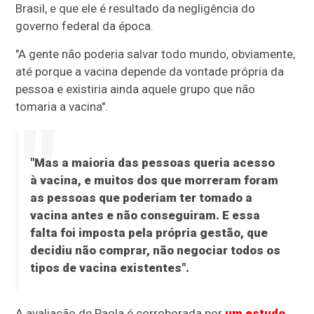
Brasil, e que ele é resultado da negligência do
governo federal da época.
"A gente não poderia salvar todo mundo, obviamente,
até porque a vacina depende da vontade própria da
pessoa e existiria ainda aquele grupo que não
tomaria a vacina".
"Mas a maioria das pessoas queria acesso
à vacina, e muitos dos que morreram foram
as pessoas que poderiam ter tomado a
vacina antes e não conseguiram. E essa
falta foi imposta pela própria gestão, que
decidiu não comprar, não negociar todos os
tipos de vacina existentes".
A avaliação de Paola é corroborada por
um estudo