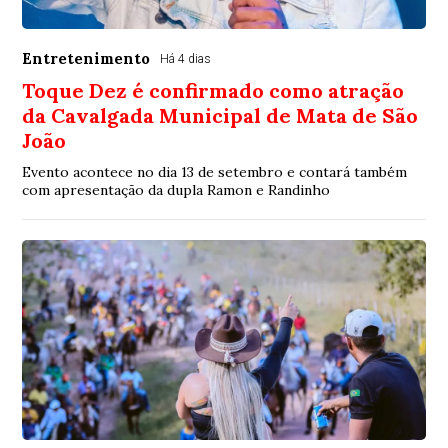
Entretenimento
Há 4 dias
Toque Dez é confirmado como atração
da Cavalgada Municipal de Mata de São
João
Evento acontece no dia 13 de setembro e contará também
com apresentação da dupla Ramon e Randinho