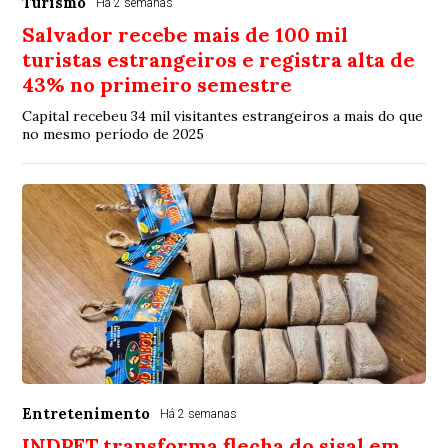
Turismo
Há 2 semanas
Salvador recebe mais de 100 mil
turistas estrangeiros e registra alta de
43% no primeiro semestre
Capital recebeu 34 mil visitantes estrangeiros a mais do que
no mesmo período de 2025
Entretenimento
Há 2 semanas
INDPET transforma flecha do sisal em