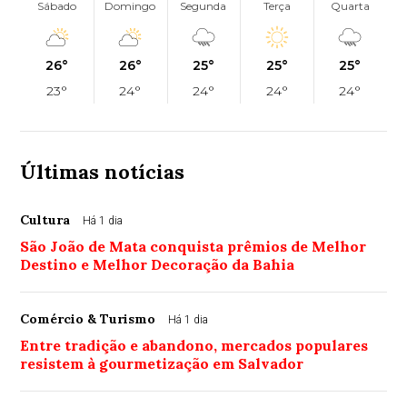
Sábado
Domingo
Segunda
Terça
Quarta
26°
26°
25°
25°
25°
23°
24°
24°
24°
24°
Últimas notícias
Cultura
Há 1 dia
São João de Mata conquista prêmios de Melhor
Destino e Melhor Decoração da Bahia
Comércio & Turismo
Há 1 dia
Entre tradição e abandono, mercados populares
resistem à gourmetização em Salvador