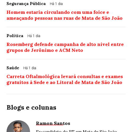
Segurança Pública
Há 1 dia
Homem estaria circulando com uma foice e
ameaçando pessoas nas ruas de Mata de São João
Política
Há 1 dia
Rosemberg defende campanha de alto nível entre
grupos de Jerônimo e ACM Neto
Saúde
Há 1 dia
Carreta Oftalmológica levará consultas e exames
gratuitos à Sede e ao Litoral de Mata de São João
Blogs e colunas
Ramon Santos
Ex-candidato do PT em Mata de São João