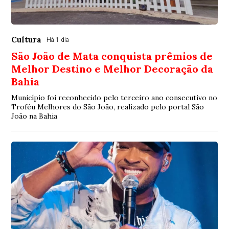
Cultura
Há 1 dia
São João de Mata conquista prêmios de
Melhor Destino e Melhor Decoração da
Bahia
Município foi reconhecido pelo terceiro ano consecutivo no
Troféu Melhores do São João, realizado pelo portal São
João na Bahia