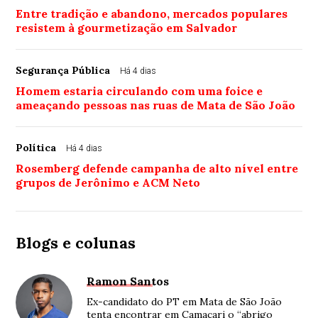
Entre tradição e abandono, mercados populares
resistem à gourmetização em Salvador
Segurança Pública
Há 4 dias
Homem estaria circulando com uma foice e
ameaçando pessoas nas ruas de Mata de São João
Política
Há 4 dias
Rosemberg defende campanha de alto nível entre
grupos de Jerônimo e ACM Neto
Blogs e colunas
Ramon Santos
Ex-candidato do PT em Mata de São João
tenta encontrar em Camaçari o “abrigo