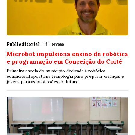
Publieditorial
Há 1 semana
Microbot impulsiona ensino de robótica
e programação em Conceição do Coité
Primeira escola do município dedicada à robótica
educacional aposta na tecnologia para preparar crianças e
jovens para as profissões do futuro