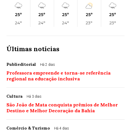
25°
25°
25°
25°
25°
24°
24°
24°
23°
23°
Últimas notícias
Publieditorial
Há 2 dias
Professora empreende e torna-se referência
regional na educação inclusiva
Cultura
Há 3 dias
São João de Mata conquista prêmios de Melhor
Destino e Melhor Decoração da Bahia
Comércio & Turismo
Há 4 dias