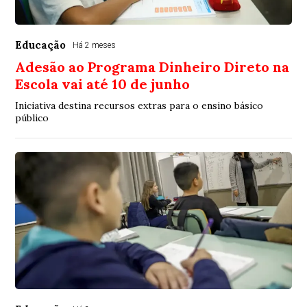
Educação
Há 2 meses
Adesão ao Programa Dinheiro Direto na
Escola vai até 10 de junho
Iniciativa destina recursos extras para o ensino básico
público