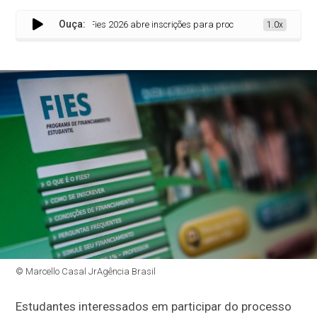
Ouça:
Fies 2026 abre inscrições para processo seletivo do 1º seme
1.0x
© Marcello Casal JrAgência Brasil
Estudantes interessados em participar do processo