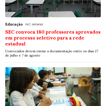
Educação
Há 2 semanas
SEC convoca 180 professores aprovados
em processo seletivo para a rede
estadual
Convocados devem enviar a documentação entre os dias 27
de julho e 7 de agosto