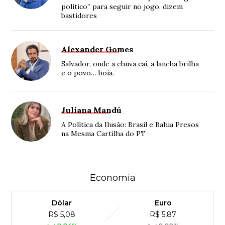
político” para seguir no jogo, dizem
bastidores
Alexander Gomes
Salvador, onde a chuva cai, a lancha brilha
e o povo… boia.
Juliana Mandú
A Política da Ilusão: Brasil e Bahia Presos
na Mesma Cartilha do PT
Economia
Dólar
Euro
R$ 5,08
R$ 5,87