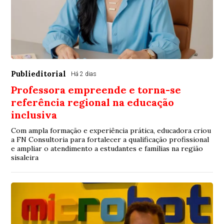
Publieditorial
Há 2 dias
Professora empreende e torna-se
referência regional na educação
inclusiva
Com ampla formação e experiência prática, educadora criou
a FN Consultoria para fortalecer a qualificação profissional
e ampliar o atendimento a estudantes e famílias na região
sisaleira