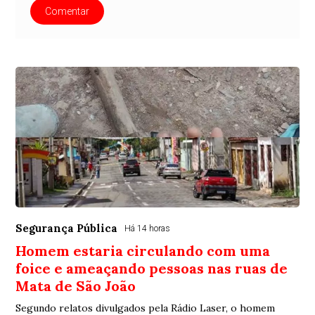
Comentar
Segurança Pública
Há 14 horas
Homem estaria circulando com uma
foice e ameaçando pessoas nas ruas de
Mata de São João
Segundo relatos divulgados pela Rádio Laser, o homem