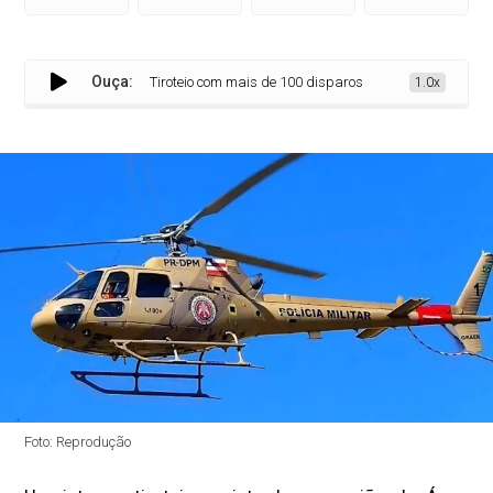
Ouça:
Tiroteio com mais de 100 disparos mobiliza polícia e Graer
1.0x
Foto: Reprodução