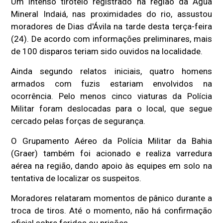
Um intenso tiroteio registrado na região da Água
Mineral Indaiá, nas proximidades do rio, assustou
moradores de
Dias d'Ávila
na tarde desta terça-feira
(24). De acordo com informações preliminares, mais
de 100 disparos teriam sido ouvidos na localidade.
Ainda segundo relatos iniciais, quatro homens
armados com fuzis estariam envolvidos na
ocorrência. Pelo menos cinco viaturas da Polícia
Militar foram deslocadas para o local, que segue
cercado pelas forças de segurança.
O Grupamento Aéreo da Polícia Militar da Bahia
(Graer) também foi acionado e realiza varredura
aérea na região, dando apoio às equipes em solo na
tentativa de localizar os suspeitos.
Moradores relataram momentos de pânico durante a
troca de tiros. Até o momento, não há confirmação
oficial sobre feridos ou prisões.