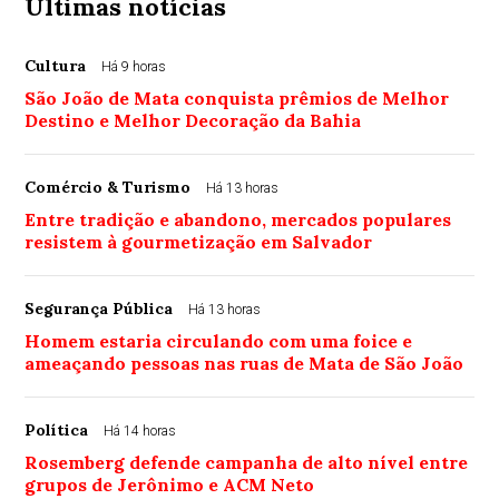
Últimas notícias
Cultura
Há 9 horas
São João de Mata conquista prêmios de Melhor
Destino e Melhor Decoração da Bahia
Comércio & Turismo
Há 13 horas
Entre tradição e abandono, mercados populares
resistem à gourmetização em Salvador
Segurança Pública
Há 13 horas
Homem estaria circulando com uma foice e
ameaçando pessoas nas ruas de Mata de São João
Política
Há 14 horas
Rosemberg defende campanha de alto nível entre
grupos de Jerônimo e ACM Neto