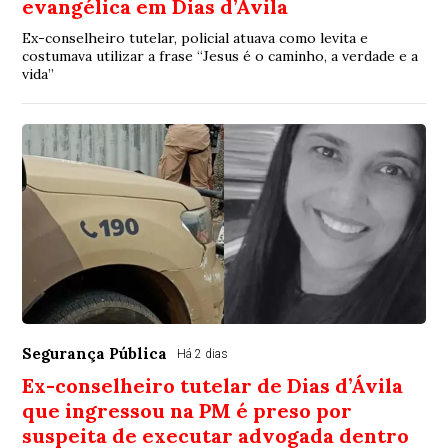
evangélica em Dias d’Ávila
Ex-conselheiro tutelar, policial atuava como levita e
costumava utilizar a frase “Jesus é o caminho, a verdade e a
vida”
Segurança Pública
Há 2 dias
Ex-conselheiro tutelar de Dias d’Ávila
que ingressou na PM é preso por
suspeita de executar advogada dentro