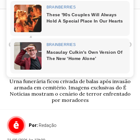
Ataque a tiros em
sepultamento confirma
cenário de tensão antecipado
pelo É Notícias em Dias
d’Ávila
Urna funerária ficou crivada de balas após invasão
armada em cemitério. Imagens exclusivas do É
Notícias mostram o cenário de terror enfrentado
por moradores
Por:
Redação