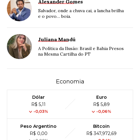
Alexander Gomes
Salvador, onde a chuva cai, a lancha brilha
e o povo… boia.
Juliana Mandú
A Política da Ilusão: Brasil e Bahia Presos
na Mesma Cartilha do PT
Economia
Dólar
Euro
R$ 5,11
R$ 5,89
-0,03%
-0,06%
Peso Argentino
Bitcoin
R$ 0,00
R$ 347,972,69