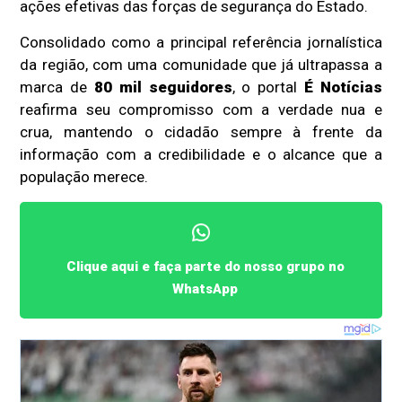
ações efetivas das forças de segurança do Estado.
Consolidado como a principal referência jornalística
da região, com uma comunidade que já ultrapassa a
marca de
80 mil seguidores
, o portal
É Notícias
reafirma seu compromisso com a verdade nua e
crua, mantendo o cidadão sempre à frente da
informação com a credibilidade e o alcance que a
população merece.
Clique aqui e faça parte do nosso grupo no
WhatsApp