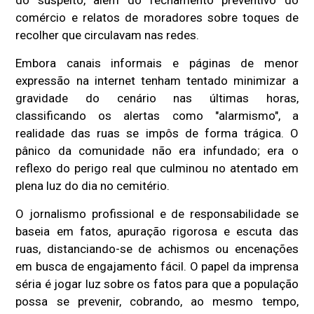
do suspeito, além do fechamento preventivo do
comércio e relatos de moradores sobre toques de
recolher que circulavam nas redes.
Embora canais informais e páginas de menor
expressão na internet tenham tentado minimizar a
gravidade do cenário nas últimas horas,
classificando os alertas como "alarmismo", a
realidade das ruas se impôs de forma trágica. O
pânico da comunidade não era infundado; era o
reflexo do perigo real que culminou no atentado em
plena luz do dia no cemitério.
O jornalismo profissional e de responsabilidade se
baseia em fatos, apuração rigorosa e escuta das
ruas, distanciando-se de achismos ou encenações
em busca de engajamento fácil. O papel da imprensa
séria é jogar luz sobre os fatos para que a população
possa se prevenir, cobrando, ao mesmo tempo,