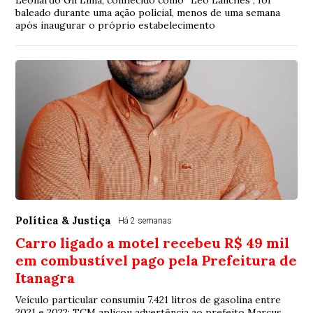
Leonardo Gil Lima, conhecido como “Léo Lanches”, foi
baleado durante uma ação policial, menos de uma semana
após inaugurar o próprio estabelecimento
Política & Justiça
Há 2 semanas
Carro ligado a motel recebeu R$ 49 mil
em combustível pago pela Prefeitura de
Itanagra
Veículo particular consumiu 7.421 litros de gasolina entre
2021 e 2022; TCM aplicou advertência ao prefeito Marcus