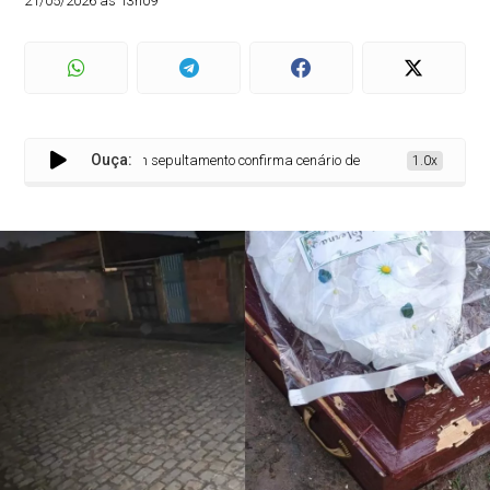
21/05/2026 às 13h09
Ouça:
Ataque a tiros em sepultamento confirma cenário de tensão antecipado pelo É N
1.0x