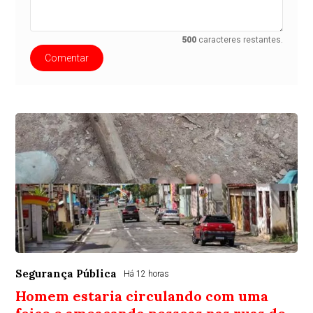
500
caracteres restantes.
Comentar
Segurança Pública
Há 12 horas
Homem estaria circulando com uma