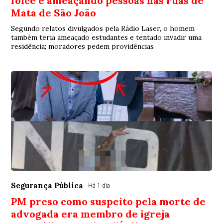
foice e ameaçando pessoas nas ruas de
Mata de São João
Segundo relatos divulgados pela Rádio Laser, o homem
também teria ameaçado estudantes e tentado invadir uma
residência; moradores pedem providências
Segurança Pública
Há 1 dia
PM preso como suspeito pela morte de
advogada era membro de igreja