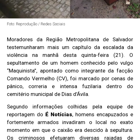
Foto: Reprodução / Redes Sociais
Moradores da Região Metropolitana de Salvador
testemunharam mais um capítulo da escalada da
violência na manhã desta quinta-feira (21). O
sepultamento de um homem conhecido pelo vulgo
“Maquinista”, apontado como integrante da facção
Comando Vermelho (CV), foi marcado por cenas de
pânico, correria e intensa fuzilaria dentro do
cemitério municipal de Dias d’Ávila.
Segundo informações colhidas pela equipe de
reportagem do
É Notícias
, homens encapuzados e
fortemente armados invadiram o local no exato
momento em que o caixão era descido à sepultura.
Os criminosos efetuaram diversas rajadas de