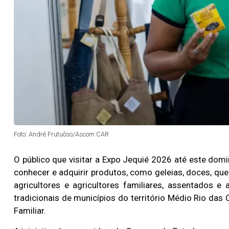
Foto: André Frutuôso/Ascom CAR
O público que visitar a Expo Jequié 2026 até este dom
conhecer e adquirir produtos, como geleias, doces, quei
agricultores e agricultores familiares, assentados 
tradicionais de municípios do território Médio Rio das C
Familiar.