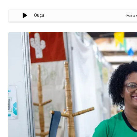
Ouça:
Feira da Agricultu