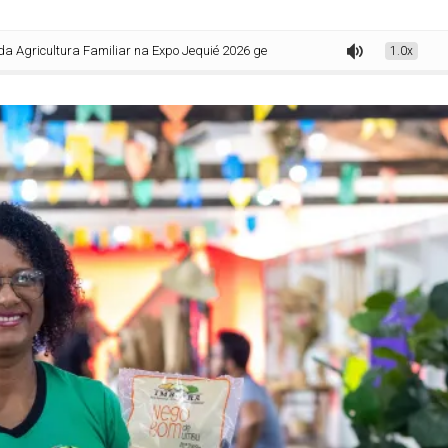
ra Familiar na Expo Jequié 2026 gera renda e valoriza agricultores familiares
1.0x