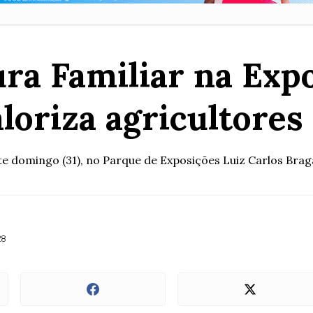
ura Familiar na Exp
loriza agricultores
ste domingo (31), no Parque de Exposições Luiz Carlos Bra
28