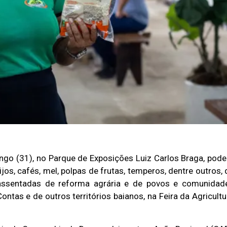
ingo (31), no Parque de Exposições Luiz Carlos Braga, pode
jos, cafés, mel, polpas de frutas, temperos, dentre outros, 
e assentadas de reforma agrária e de povos e comunidad
ontas e de outros territórios baianos, na Feira da Agricultu