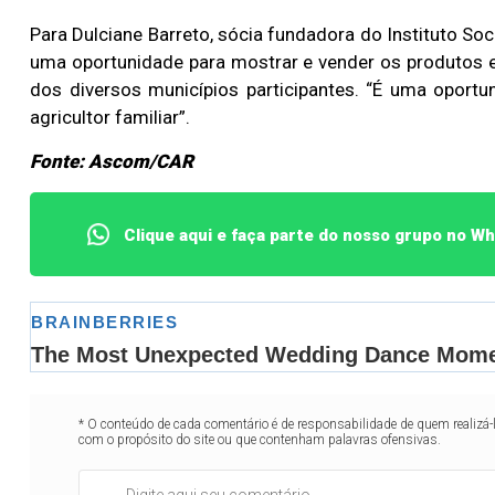
Para Dulciane Barreto, sócia fundadora do Instituto Soci
uma oportunidade para mostrar e vender os produtos 
dos diversos municípios participantes. “É uma oport
agricultor familiar”.
Fonte: Ascom/CAR
Clique aqui e faça parte do nosso grupo no W
* O conteúdo de cada comentário é de responsabilidade de quem realizá-
com o propósito do site ou que contenham palavras ofensivas.
Lotofácil
Lotomania