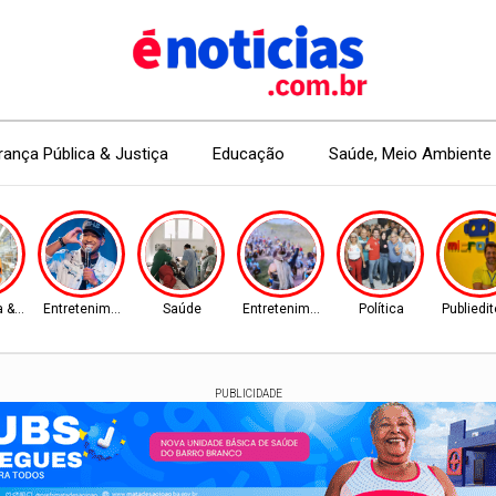
ança Pública & Justiça
Educação
Saúde, Meio Ambiente 
 & Mercado
Entretenimento
Saúde
Entretenimento
Política
Publiedit
PUBLICIDADE