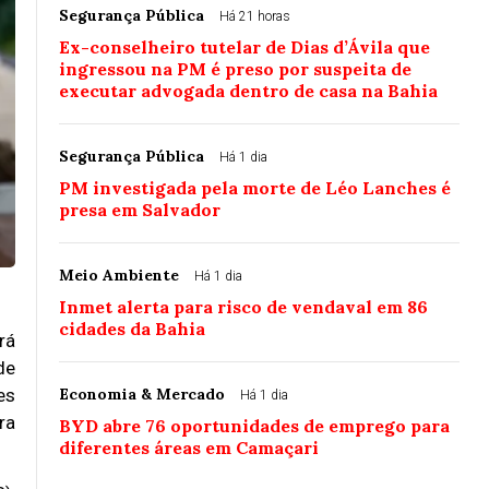
Segurança Pública
Há 21 horas
Ex-conselheiro tutelar de Dias d’Ávila que
ingressou na PM é preso por suspeita de
executar advogada dentro de casa na Bahia
Segurança Pública
Há 1 dia
PM investigada pela morte de Léo Lanches é
presa em Salvador
Meio Ambiente
Há 1 dia
Inmet alerta para risco de vendaval em 86
cidades da Bahia
rá
de
es
Economia & Mercado
Há 1 dia
ra
BYD abre 76 oportunidades de emprego para
diferentes áreas em Camaçari