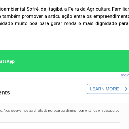
oambiental Sofrê, de Itagibá, a Feira da Agricultura Familiar
e também promover a articulação entre os empreendiment
unidade muito boa para gerar renda e mais dignidade para
hatsApp
lo. Nos reservamos ao direito de reprovar ou eliminar comentários em desacordo
Duplasena