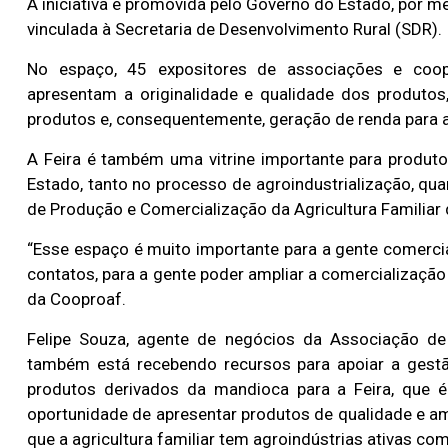
A iniciativa é promovida pelo Governo do Estado, por 
vinculada à Secretaria de Desenvolvimento Rural (SDR).
No espaço, 45 expositores de associações e cooper
apresentam a originalidade e qualidade dos produtos,
produtos e, consequentemente, geração de renda para as
A Feira é também uma vitrine importante para produt
Estado, tanto no processo de agroindustrialização, qu
de Produção e Comercialização da Agricultura Familiar 
“Esse espaço é muito importante para a gente comerci
contatos, para a gente poder ampliar a comercialização
da Cooproaf.
Felipe Souza, agente de negócios da Associação de
também está recebendo recursos para apoiar a gest
produtos derivados da mandioca para a Feira, que 
oportunidade de apresentar produtos de qualidade e am
que a agricultura familiar tem agroindústrias ativas co