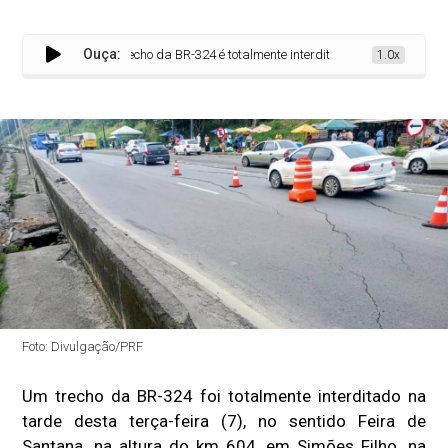
Ouça:
Trecho da BR-324 é totalmente interditado após problema estr
1.0x
Foto: Divulgação/PRF
Um trecho da BR-324 foi totalmente interditado na
tarde desta terça-feira (7), no sentido Feira de
Santana, na altura do km 604, em Simões Filho, na