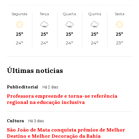
Segunda
Terça
Quarta
Quinta
Sexta
25°
25°
25°
25°
25°
24°
24°
24°
24°
23°
Últimas notícias
Publieditorial
Há 2 dias
Professora empreende e torna-se referência
regional na educação inclusiva
Cultura
Há 3 dias
São João de Mata conquista prêmios de Melhor
Destino e Melhor Decoração da Bahia