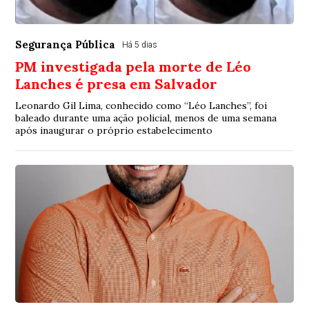
Segurança Pública
Há 5 dias
PM investigada pela morte de Léo
Lanches é presa em Salvador
Leonardo Gil Lima, conhecido como “Léo Lanches”, foi
baleado durante uma ação policial, menos de uma semana
após inaugurar o próprio estabelecimento