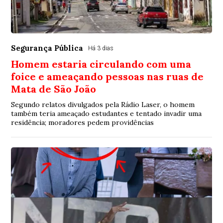
Segurança Pública
Há 3 dias
Homem estaria circulando com uma
foice e ameaçando pessoas nas ruas de
Mata de São João
Segundo relatos divulgados pela Rádio Laser, o homem
também teria ameaçado estudantes e tentado invadir uma
residência; moradores pedem providências