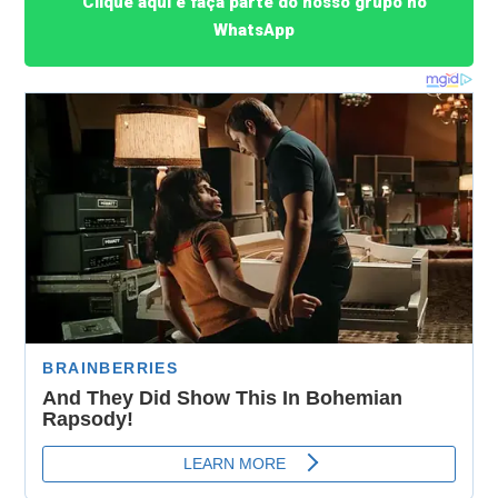
Clique aqui e faça parte do nosso grupo no
WhatsApp