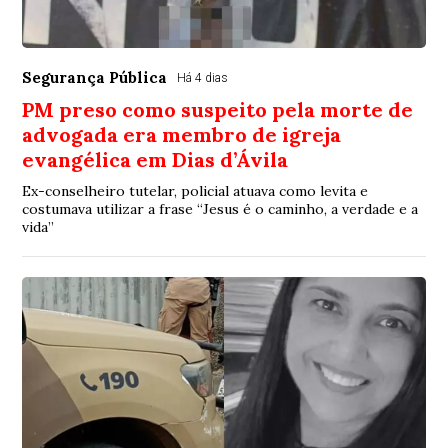
Segurança Pública
Há 4 dias
PM preso como suspeito pela morte de
advogada era membro de igreja
evangélica em Dias d’Ávila
Ex-conselheiro tutelar, policial atuava como levita e
costumava utilizar a frase “Jesus é o caminho, a verdade e a
vida”