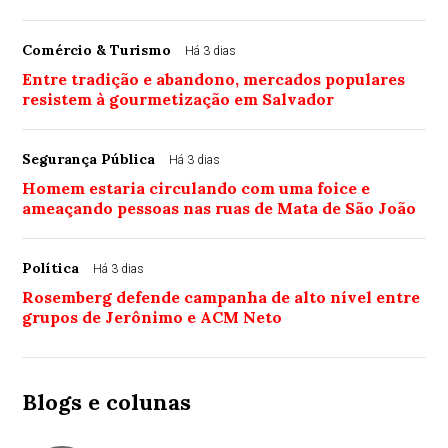
Comércio & Turismo
Há 3 dias
Entre tradição e abandono, mercados populares
resistem à gourmetização em Salvador
Segurança Pública
Há 3 dias
Homem estaria circulando com uma foice e
ameaçando pessoas nas ruas de Mata de São João
Política
Há 3 dias
Rosemberg defende campanha de alto nível entre
grupos de Jerônimo e ACM Neto
Blogs e colunas