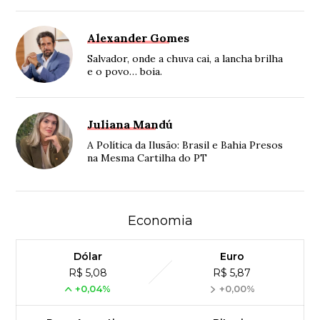
Alexander Gomes
Salvador, onde a chuva cai, a lancha brilha
e o povo… boia.
Juliana Mandú
A Política da Ilusão: Brasil e Bahia Presos
na Mesma Cartilha do PT
Economia
Dólar
Euro
R$ 5,08
R$ 5,87
+0,04%
+0,00%