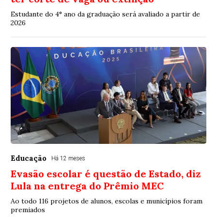
Estudante do 4° ano da graduação será avaliado a partir de
2026
Educação
Há 12 meses
Evasão escolar é questão de Estado, diz
Lula na entrega do Prêmio MEC
Ao todo 116 projetos de alunos, escolas e municípios foram
premiados