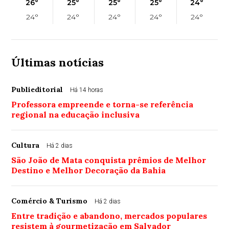
26°
25°
25°
25°
24°
24°
24°
24°
24°
24°
Últimas notícias
Publieditorial
Há 14 horas
Professora empreende e torna-se referência
regional na educação inclusiva
Cultura
Há 2 dias
São João de Mata conquista prêmios de Melhor
Destino e Melhor Decoração da Bahia
Comércio & Turismo
Há 2 dias
Entre tradição e abandono, mercados populares
resistem à gourmetização em Salvador