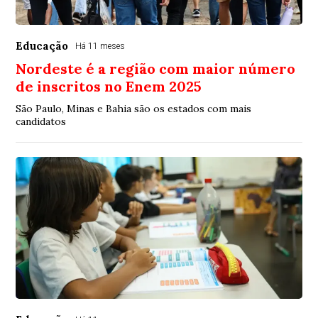
Educação
Há 11 meses
Nordeste é a região com maior número
de inscritos no Enem 2025
São Paulo, Minas e Bahia são os estados com mais
candidatos