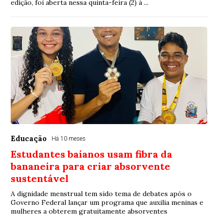
edição, foi aberta nessa quinta-feira (2) à ...
Educação
Há 10 meses
Estudantes baianos usam fibra da
bananeira para criar absorvente
sustentável
A dignidade menstrual tem sido tema de debates após o
Governo Federal lançar um programa que auxilia meninas e
mulheres a obterem gratuitamente absorventes