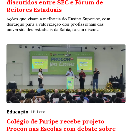
discutidos entre SEC e Fórum de
Reitores Estaduais
Ações que visam a melhoria do Ensino Superior, com
destaque para a valorização dos profissionais das
universidades estaduais da Bahia, foram discut...
Educação
Há 1 ano
Colégio de Paripe recebe projeto
Procon nas Escolas com debate sobre