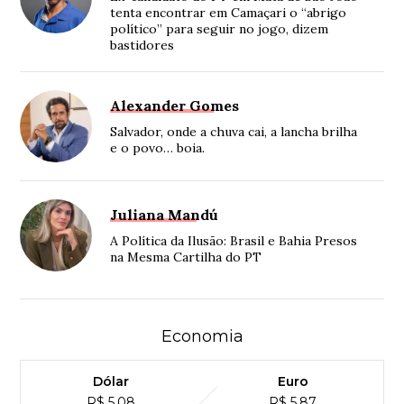
tenta encontrar em Camaçari o “abrigo
político” para seguir no jogo, dizem
bastidores
Alexander Gomes
Salvador, onde a chuva cai, a lancha brilha
e o povo… boia.
Juliana Mandú
A Política da Ilusão: Brasil e Bahia Presos
na Mesma Cartilha do PT
Economia
Dólar
Euro
R$ 5,08
R$ 5,87