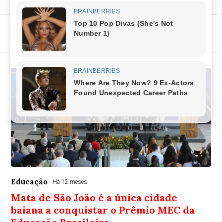
Educação
Educação
Há 12 meses
Mata de São João é a única cidade
baiana a conquistar o Prêmio MEC da