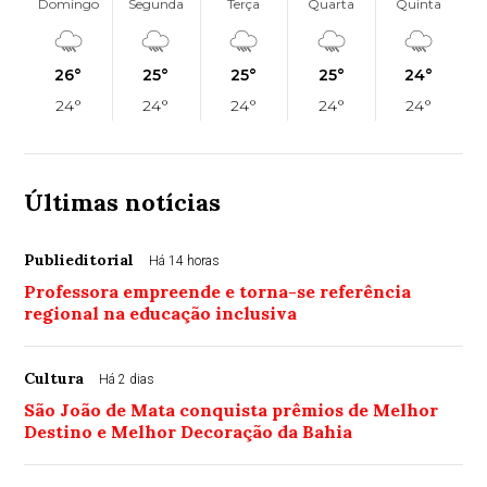
Domingo
Segunda
Terça
Quarta
Quinta
26°
25°
25°
25°
24°
24°
24°
24°
24°
24°
Últimas notícias
Publieditorial
Há 14 horas
Professora empreende e torna-se referência
regional na educação inclusiva
Cultura
Há 2 dias
São João de Mata conquista prêmios de Melhor
Destino e Melhor Decoração da Bahia