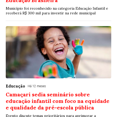
Educação Brasileira
Município foi reconhecido na categoria Educação Infantil e
receberá R$ 300 mil para investir na rede municipal
Educação
Há 12 meses
Camaçari sedia seminário sobre
educação infantil com foco na equidade
e qualidade da pré-escola pública
Evento discute temas prioritários para aprimorar a