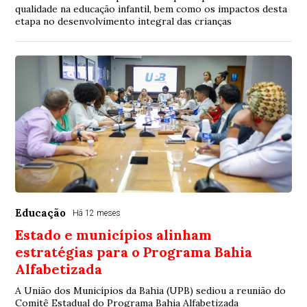
qualidade na educação infantil, bem como os impactos desta
etapa no desenvolvimento integral das crianças
Educação
Há 12 meses
Estado e municípios alinham
estratégias para o Programa Bahia
Alfabetizada
A União dos Municípios da Bahia (UPB) sediou a reunião do
Comitê Estadual do Programa Bahia Alfabetizada