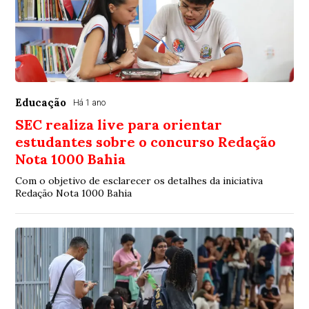
Educação
Há 1 ano
SEC realiza live para orientar
estudantes sobre o concurso Redação
Nota 1000 Bahia
Com o objetivo de esclarecer os detalhes da iniciativa
Redação Nota 1000 Bahia