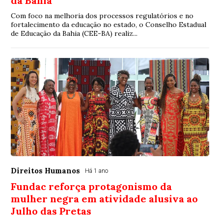
da Bahia
Com foco na melhoria dos processos regulatórios e no
fortalecimento da educação no estado, o Conselho Estadual
de Educação da Bahia (CEE-BA) realiz...
Direitos Humanos
Há 1 ano
Fundac reforça protagonismo da
mulher negra em atividade alusiva ao
Julho das Pretas