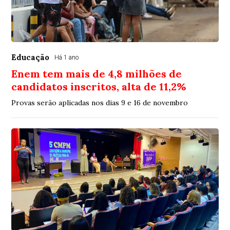
Educação
Há 1 ano
Enem tem mais de 4,8 milhões de
candidatos inscritos, alta de 11,2%
Provas serão aplicadas nos dias 9 e 16 de novembro