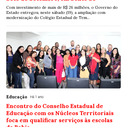
Com investimento de mais de R$ 26 milhões, o Governo do
Estado entregou, neste sábado (19), a ampliação com
modernização do Colégio Estadual de Tem...
Educação
Há 1 ano
Encontro do Conselho Estadual de
Educação com os Núcleos Territoriais
foca em qualificar serviços às escolas