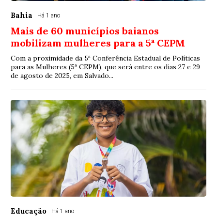
Bahia
Há 1 ano
Mais de 60 municípios baianos
mobilizam mulheres para a 5ª CEPM
Com a proximidade da 5ª Conferência Estadual de Políticas
para as Mulheres (5ª CEPM), que será entre os dias 27 e 29
de agosto de 2025, em Salvado...
Educação
Há 1 ano