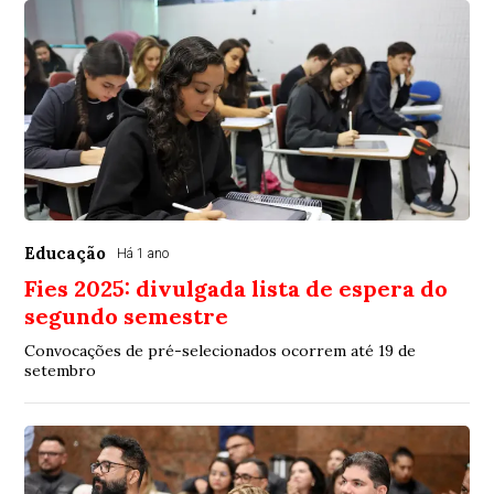
Educação
Há 1 ano
Fies 2025: divulgada lista de espera do
segundo semestre
Convocações de pré-selecionados ocorrem até 19 de
setembro