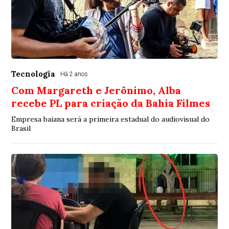
Tecnologia
Há 2 anos
Com Margareth e Jerônimo, Alba
recebe PL para criação da Bahia Filmes
Empresa baiana será a primeira estadual do audiovisual do
Brasil