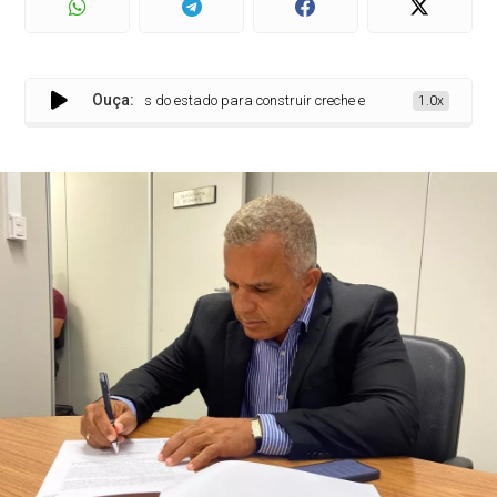
Ouça:
e doações de prédios do estado para construir creche e centro tecnológico
1.0x