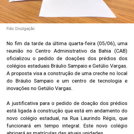
Foto: Divulgação
No fim da tarde da última quarta-feira (05/06), uma
reunião no Centro Administrativo da Bahia (CAB)
oficializou o pedido de doações dos prédios dos
colégios estaduais Bráulio Sampaio e Getúlio Vargas.
A proposta visa a construção de uma creche no local
do Bráulio Sampaio e um centro de tecnologia e
inovações no Getúlio Vargas.
A justificativa para o pedido de doação dos prédios
está ligada à construção que está em andamento do
novo colégio estadual, na Rua Laurindo Régis, que
funcionará em tempo integral. Este novo colégio
abrigará as matrículas das atuais unidades.