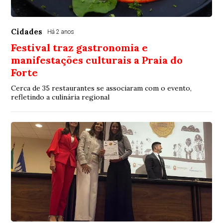
Cidades
Há 2 anos
Festival traz gastronomia e
manifestações culturais a Praia do
Forte
Cerca de 35 restaurantes se associaram com o evento,
refletindo a culinária regional