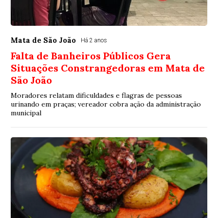
Mata de São João
Há 2 anos
Falta de Banheiros Públicos Gera
Situações Constrangedoras em Mata de
São João
Moradores relatam dificuldades e flagras de pessoas
urinando em praças; vereador cobra ação da administração
municipal