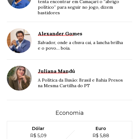
tenta encontrar em Camaçari o “abrigo
político” para seguir no jogo, dizem
bastidores
Alexander Gomes
Salvador, onde a chuva cai, a lancha brilha
e o povo… boia.
Juliana Mandú
A Política da Ilusão: Brasil e Bahia Presos
na Mesma Cartilha do PT
Economia
Dólar
Euro
R$ 5,09
R$ 5,88