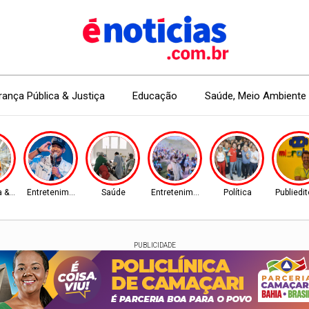
ança Pública & Justiça
Educação
Saúde, Meio Ambiente 
 & Mercado
Entretenimento
Saúde
Entretenimento
Política
Publiedit
PUBLICIDADE