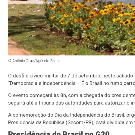
© Antônio Cruz/Agência Brasil
O desfile cívico-militar de 7 de setembro, neste sábado 
“Democracia e Independência – É o Brasil no rumo certo
O evento começará às 8h, com a chegada do presidente L
seguirá até a tribuna das autoridades para autorizar o in
A comemoração do Dia da Independência do Brasil, org
Presidência da República (Secom/PR), está dividida em 
Presidência do Brasil no G20