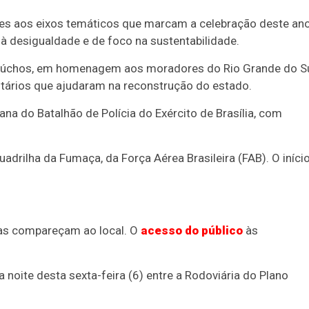
es aos eixos temáticos que marcam a celebração deste ano
 desigualdade e de foco na sustentabilidade.
gaúchos, em homenagem aos moradores do Rio Grande do Su
ntários que ajudaram na reconstrução do estado.
na do Batalhão de Polícia do Exército de Brasília, com
drilha da Fumaça, da Força Aérea Brasileira (FAB). O iníci
oas compareçam ao local. O
acesso do público
às
 noite desta sexta-feira (6) entre a Rodoviária do Plano