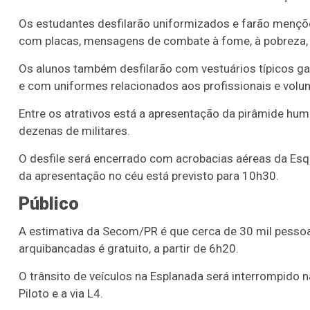
Os estudantes desfilarão uniformizados e farão mençõ
com placas, mensagens de combate à fome, à pobreza, à
Os alunos também desfilarão com vestuários típicos 
e com uniformes relacionados aos profissionais e volu
Entre os atrativos está a apresentação da pirâmide huma
dezenas de militares.
O desfile será encerrado com acrobacias aéreas da Esqua
da apresentação no céu está previsto para 10h30.
Público
A estimativa da Secom/PR é que cerca de 30 mil pess
arquibancadas é gratuito, a partir de 6h20.
O trânsito de veículos na Esplanada será interrompido na
Piloto e a via L4.