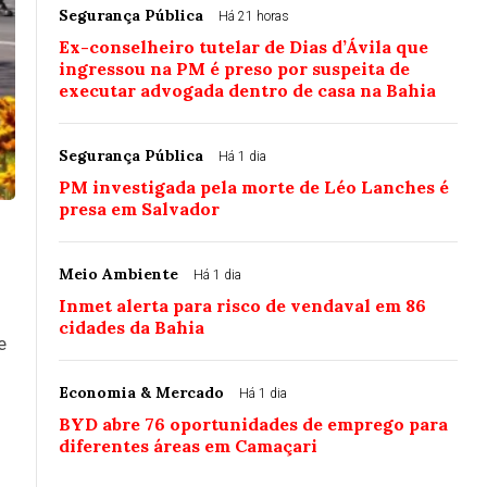
Segurança Pública
Há 21 horas
Ex-conselheiro tutelar de Dias d’Ávila que
ingressou na PM é preso por suspeita de
executar advogada dentro de casa na Bahia
Segurança Pública
Há 1 dia
PM investigada pela morte de Léo Lanches é
presa em Salvador
Meio Ambiente
Há 1 dia
Inmet alerta para risco de vendaval em 86
cidades da Bahia
e
Economia & Mercado
Há 1 dia
BYD abre 76 oportunidades de emprego para
diferentes áreas em Camaçari