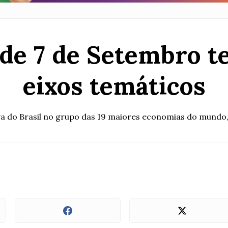
e de 7 de Setembro t
eixos temáticos
iva do Brasil no grupo das 19 maiores economias do mundo,