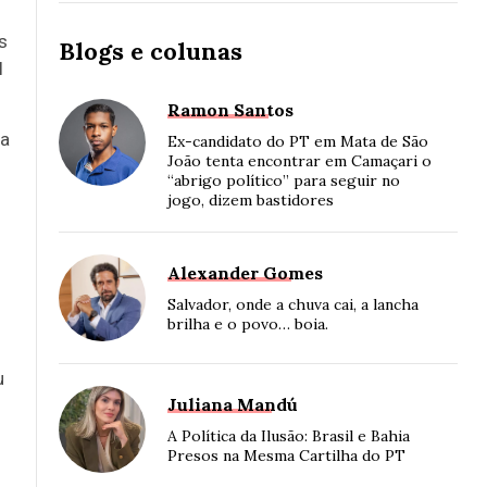
s
Blogs e colunas
l
Ramon Santos
ta
Ex-candidato do PT em Mata de São
João tenta encontrar em Camaçari o
“abrigo político” para seguir no
jogo, dizem bastidores
Alexander Gomes
Salvador, onde a chuva cai, a lancha
brilha e o povo… boia.
u
Juliana Mandú
.
A Política da Ilusão: Brasil e Bahia
Presos na Mesma Cartilha do PT