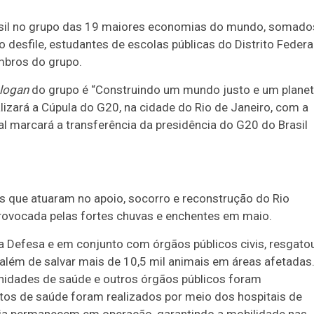
Brasil no grupo das 19 maiores economias do mundo, somado
 desfile, estudantes de escolas públicas do Distrito Federa
mbros do grupo.
logan
do grupo é “Construindo um mundo justo e um plane
alizará a Cúpula do G20, na cidade do Rio de Janeiro, com a
l marcará a transferência da presidência do G20 do Brasil
s que atuaram no apoio, socorro e reconstrução do Rio
provocada pelas fortes chuvas e enchentes em maio.
a Defesa e em conjunto com órgãos públicos civis, resgato
e, além de salvar mais de 10,5 mil animais em áreas afetadas
nidades de saúde e outros órgãos públicos foram
ntos de saúde foram realizados por meio dos hospitais de