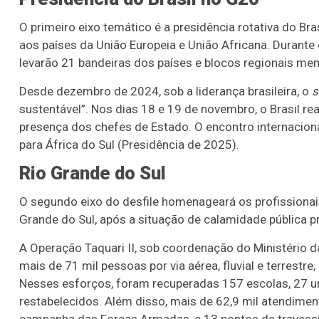
O primeiro eixo temático é a presidência rotativa do 
aos países da União Europeia e União Africana. Durante o
levarão 21 bandeiras dos países e blocos regionais me
Desde dezembro de 2024, sob a liderança brasileira, o
s
sustentável”. Nos dias 18 e 19 de novembro, o Brasil re
presença dos chefes de Estado. O encontro internaciona
para África do Sul (Presidência de 2025).
Rio Grande do Sul
O segundo eixo do desfile homenageará os profissionai
Grande do Sul, após a situação de calamidade pública 
A Operação Taquari II, sob coordenação do Ministério d
mais de 71 mil pessoas por via aérea, fluvial e terrestr
Nesses esforços, foram recuperadas 157 escolas, 27 u
restabelecidos. Além disso, mais de 62,9 mil atendime