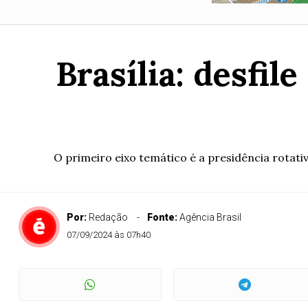
Brasília: desfil
O primeiro eixo temático é a presidência rotat
Por:
Redação
Fonte:
Agência Brasil
07/09/2024 às 07h40