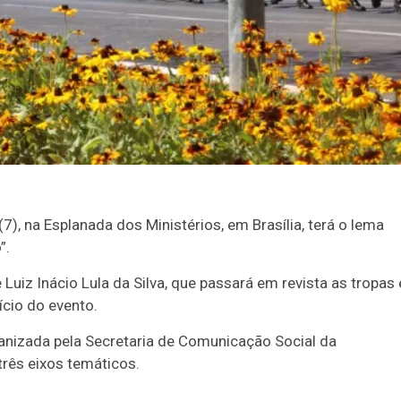
(7), na Esplanada dos Ministérios, em Brasília, terá o lema
”.
uiz Inácio Lula da Silva, que passará em revista as tropas 
ício do evento.
anizada pela Secretaria de Comunicação Social da
três eixos temáticos.