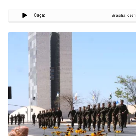
Ouça:
Brasília: desfile de 7 d