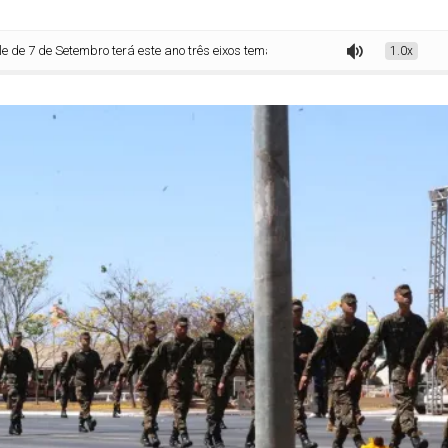
e Setembro terá este ano três eixos temáticos
1.0x