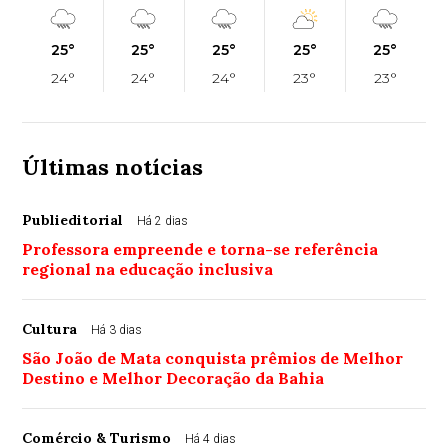
25°
25°
25°
25°
25°
24°
24°
24°
23°
23°
Últimas notícias
Publieditorial
Há 2 dias
Professora empreende e torna-se referência
regional na educação inclusiva
Cultura
Há 3 dias
São João de Mata conquista prêmios de Melhor
Destino e Melhor Decoração da Bahia
Comércio & Turismo
Há 4 dias