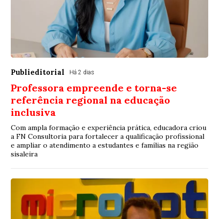
Publieditorial
Há 2 dias
Professora empreende e torna-se
referência regional na educação
inclusiva
Com ampla formação e experiência prática, educadora criou
a FN Consultoria para fortalecer a qualificação profissional
e ampliar o atendimento a estudantes e famílias na região
sisaleira