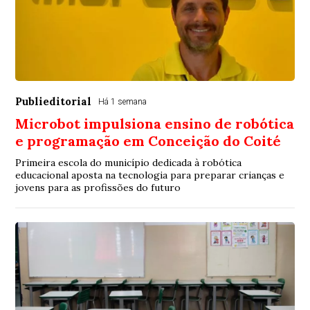
Publieditorial
Há 1 semana
Microbot impulsiona ensino de robótica
e programação em Conceição do Coité
Primeira escola do município dedicada à robótica
educacional aposta na tecnologia para preparar crianças e
jovens para as profissões do futuro