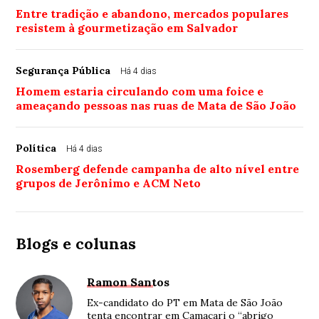
Entre tradição e abandono, mercados populares
resistem à gourmetização em Salvador
Segurança Pública
Há 4 dias
Homem estaria circulando com uma foice e
ameaçando pessoas nas ruas de Mata de São João
Política
Há 4 dias
Rosemberg defende campanha de alto nível entre
grupos de Jerônimo e ACM Neto
Blogs e colunas
Ramon Santos
Ex-candidato do PT em Mata de São João
tenta encontrar em Camaçari o “abrigo