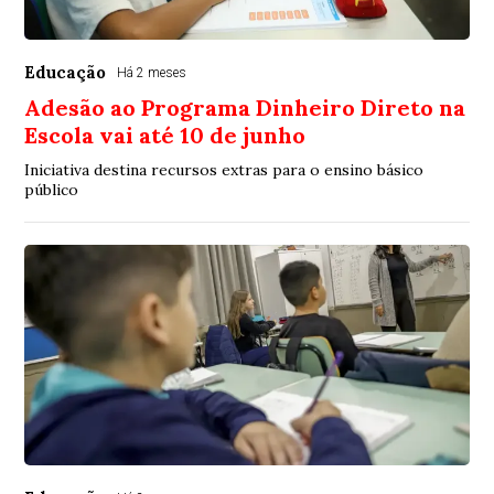
Educação
Há 2 meses
Adesão ao Programa Dinheiro Direto na
Escola vai até 10 de junho
Iniciativa destina recursos extras para o ensino básico
público