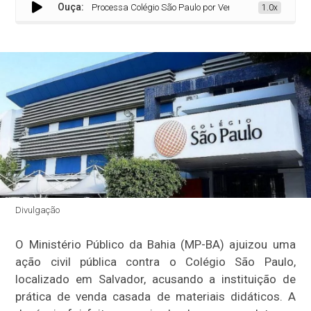
Ouça:
MP-BA Processa Colégio São Paulo por Venda Casada de Materiai
1.0x
Divulgação
O Ministério Público da Bahia (MP-BA) ajuizou uma
ação civil pública contra o Colégio São Paulo,
localizado em Salvador, acusando a instituição de
prática de venda casada de materiais didáticos. A