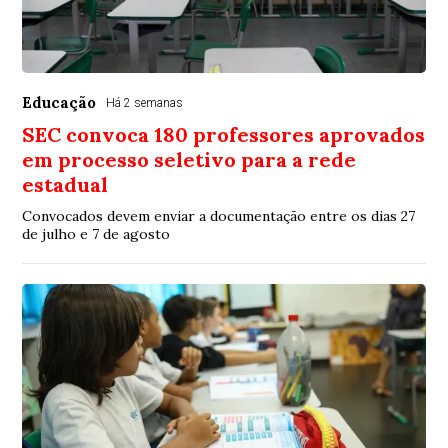
Educação
Há 2 semanas
SEC convoca 180 professores aprovados
em processo seletivo para a rede
estadual
Convocados devem enviar a documentação entre os dias 27
de julho e 7 de agosto