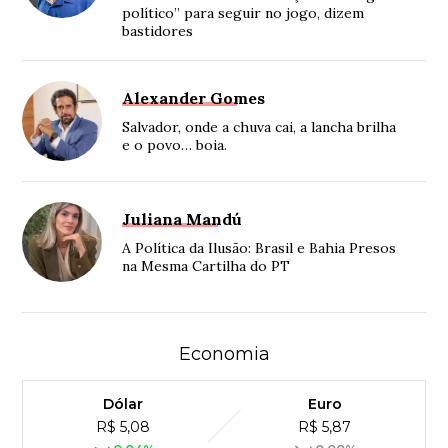
político” para seguir no jogo, dizem
bastidores
Alexander Gomes
Salvador, onde a chuva cai, a lancha brilha
e o povo… boia.
Juliana Mandú
A Política da Ilusão: Brasil e Bahia Presos
na Mesma Cartilha do PT
Economia
Dólar
Euro
R$ 5,08
R$ 5,87