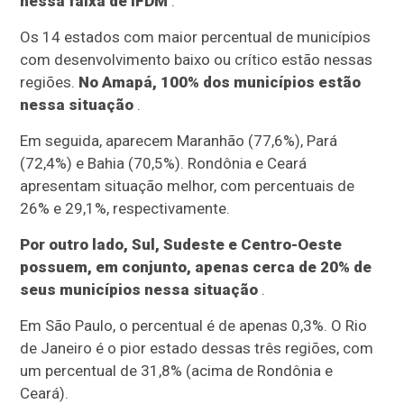
nessa faixa de IFDM
.
Os 14 estados com maior percentual de municípios
com desenvolvimento baixo ou crítico estão nessas
regiões.
No Amapá, 100% dos municípios estão
nessa situação
.
Em seguida, aparecem Maranhão (77,6%), Pará
(72,4%) e Bahia (70,5%). Rondônia e Ceará
apresentam situação melhor, com percentuais de
26% e 29,1%, respectivamente.
Por outro lado, Sul, Sudeste e Centro-Oeste
possuem, em conjunto, apenas cerca de 20% de
seus municípios nessa situação
.
Em São Paulo, o percentual é de apenas 0,3%. O Rio
de Janeiro é o pior estado dessas três regiões, com
um percentual de 31,8% (acima de Rondônia e
Ceará).