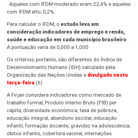
. Aqueles com IFDM moderado eram 22,4% e aqueles
com IFDM alto, 0,2%.
Para calcular o IFDM, o
estudo leva em
consideração indicadores de emprego e renda,
saúde e educação em cada município brasileiro
.
A pontuação varia de 0,000 a 1,000.
Os critérios, portanto, são diferentes do Índice de
Desenvolvimento Humano (IDH) calculado pela
Organização das Nações Unidas e
divulgado nesta
terça-feira
(6).
A Firjan considera indicadores como mercado de
trabalho formal, Produto Interno Bruto (PIB) per
capita, diversidade econômica, taxa de pobreza,
educação integral, abandono escolar, educação
infantil, formação docente, gravidez na adolescência,
óbitos infantis, cobertura vacinal, internações