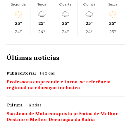
Segunda
Terça
Quarta
Quinta
Sexta
25°
25°
25°
25°
25°
24°
24°
24°
24°
23°
Últimas notícias
Publieditorial
Há 2 dias
Professora empreende e torna-se referência
regional na educação inclusiva
Cultura
Há 3 dias
São João de Mata conquista prêmios de Melhor
Destino e Melhor Decoração da Bahia