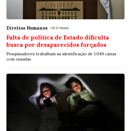
Direitos Humanos
Há 4 meses
Falta de política de Estado dificulta
busca por desaparecidos forçados
Pesquisadores trabalham na identificação de 1.049 caixas
com ossadas