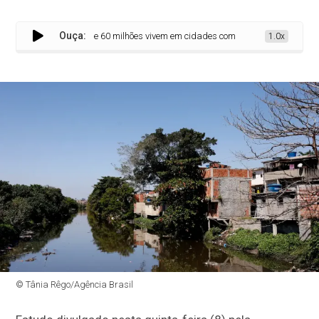
Ouça:
Quase 60 milhões vivem em cidades com desenvolvimento baixo ou 
1.0x
© Tânia Rêgo/Agência Brasil