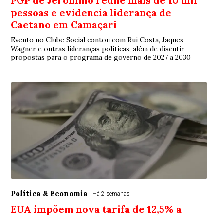
PGP de Jerônimo reúne mais de 10 mil
pessoas e evidencia liderança de
Caetano em Camaçari
Evento no Clube Social contou com Rui Costa, Jaques
Wagner e outras lideranças políticas, além de discutir
propostas para o programa de governo de 2027 a 2030
Política & Economia
Há 2 semanas
EUA impõem nova tarifa de 12,5% a