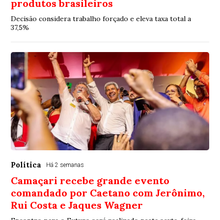
produtos brasileiros
Decisão considera trabalho forçado e eleva taxa total a
37,5%
Política
Há 2 semanas
Camaçari recebe grande evento
comandado por Caetano com Jerônimo,
Rui Costa e Jaques Wagner