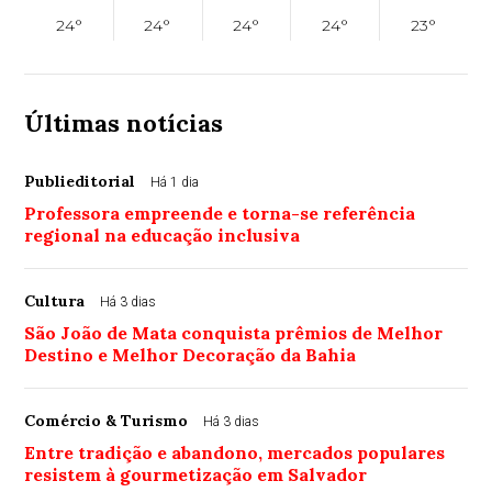
24°
24°
24°
24°
23°
Últimas notícias
Publieditorial
Há 1 dia
Professora empreende e torna-se referência
regional na educação inclusiva
Cultura
Há 3 dias
São João de Mata conquista prêmios de Melhor
Destino e Melhor Decoração da Bahia
Comércio & Turismo
Há 3 dias
Entre tradição e abandono, mercados populares
resistem à gourmetização em Salvador