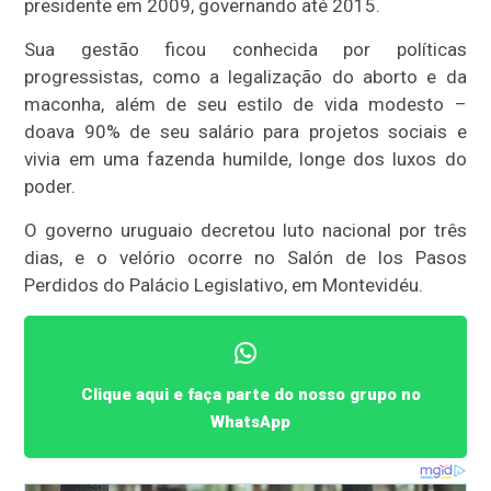
presidente em 2009, governando até 2015.
Sua gestão ficou conhecida por políticas
progressistas, como a legalização do aborto e da
maconha, além de seu estilo de vida modesto –
doava 90% de seu salário para projetos sociais e
vivia em uma fazenda humilde, longe dos luxos do
poder.
O governo uruguaio decretou luto nacional por três
dias, e o velório ocorre no Salón de los Pasos
Perdidos do Palácio Legislativo, em Montevidéu.
Clique aqui e faça parte do nosso grupo no
WhatsApp