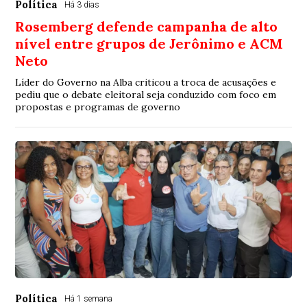
Política
Há 3 dias
Rosemberg defende campanha de alto
nível entre grupos de Jerônimo e ACM
Neto
Líder do Governo na Alba criticou a troca de acusações e
pediu que o debate eleitoral seja conduzido com foco em
propostas e programas de governo
Política
Há 1 semana