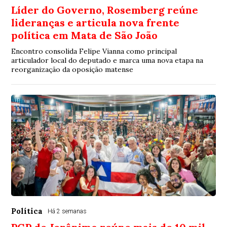
Líder do Governo, Rosemberg reúne
lideranças e articula nova frente
política em Mata de São João
Encontro consolida Felipe Vianna como principal
articulador local do deputado e marca uma nova etapa na
reorganização da oposição matense
Política
Há 2 semanas