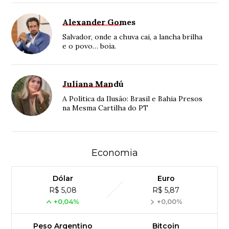
Alexander Gomes
Salvador, onde a chuva cai, a lancha brilha
e o povo… boia.
Juliana Mandú
A Política da Ilusão: Brasil e Bahia Presos
na Mesma Cartilha do PT
Economia
Dólar
Euro
R$ 5,08
R$ 5,87
+0,04%
+0,00%
Peso Argentino
Bitcoin