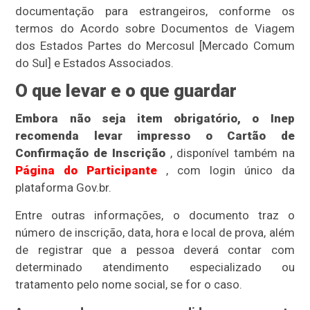
documentação para estrangeiros, conforme os
termos do Acordo sobre Documentos de Viagem
dos Estados Partes do Mercosul [Mercado Comum
do Sul] e Estados Associados.
O que levar e o que guardar
Embora não seja item obrigatório, o Inep
recomenda levar impresso o Cartão de
Confirmação de Inscrição
, disponível também na
Página do Participante
, com login único da
plataforma Gov.br.
Entre outras informações, o documento traz o
número de inscrição, data, hora e local de prova, além
de registrar que a pessoa deverá contar com
determinado atendimento especializado ou
tratamento pelo nome social, se for o caso.