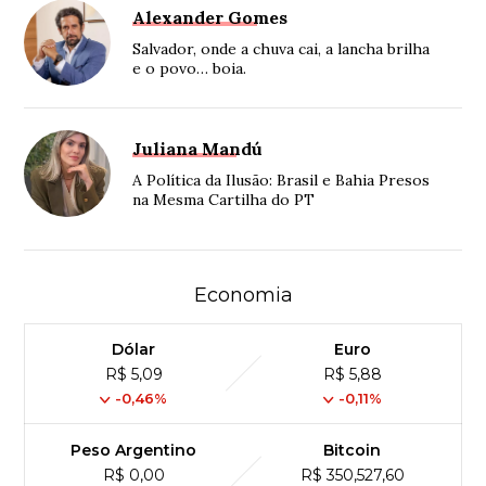
Alexander Gomes
Salvador, onde a chuva cai, a lancha brilha
e o povo… boia.
Juliana Mandú
A Política da Ilusão: Brasil e Bahia Presos
na Mesma Cartilha do PT
Economia
Dólar
Euro
R$ 5,09
R$ 5,88
-0,46%
-0,11%
Peso Argentino
Bitcoin
R$ 0,00
R$ 350,527,60