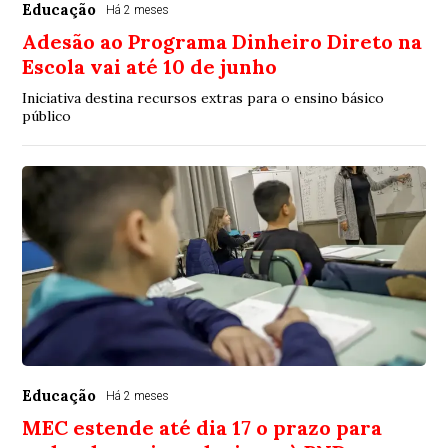
Educação
Há 2 meses
Adesão ao Programa Dinheiro Direto na
Escola vai até 10 de junho
Iniciativa destina recursos extras para o ensino básico
público
Educação
Há 2 meses
MEC estende até dia 17 o prazo para