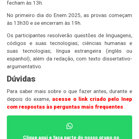
fecham às 13h.
No primeiro dia do Enem 2025, as provas começam
às 13h30 e se encerram às 19h.
Os participantes resolverão questões de linguagens,
códigos e suas tecnologias; ciências humanas e
suas tecnologias; língua estrangeira (inglês ou
espanhol); além da redação, com texto dissertativo-
argumentativo.
Dúvidas
Para saber mais sobre o que fazer antes, durante e
depois do exame,
acesse o link criado pelo Inep
com respostas às perguntas mais frequentes
.
Clique aqui e faça parte do nosso grupo no