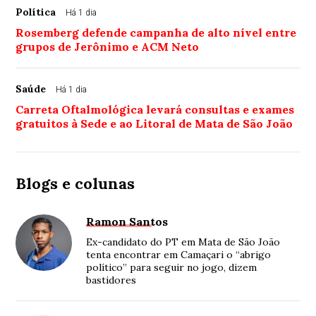
Política
Há 1 dia
Rosemberg defende campanha de alto nível entre
grupos de Jerônimo e ACM Neto
Saúde
Há 1 dia
Carreta Oftalmológica levará consultas e exames
gratuitos à Sede e ao Litoral de Mata de São João
Blogs e colunas
Ramon Santos
Ex-candidato do PT em Mata de São João
tenta encontrar em Camaçari o “abrigo
político” para seguir no jogo, dizem
bastidores