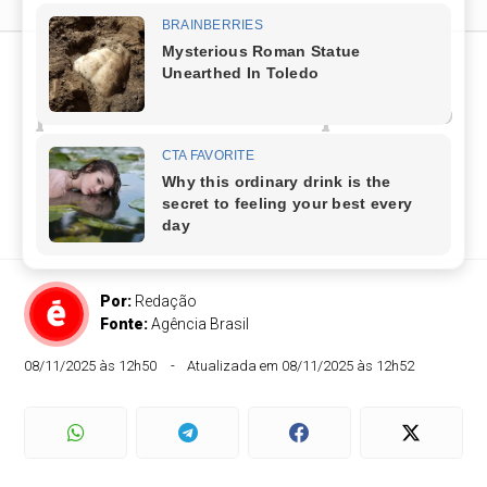
Enem 2025: saiba o que é
permitido levar no primeiro
dia de provas
Não esqueça o documento oficial com foto e a
caneta preta transparente
Por:
Redação
Fonte:
Agência Brasil
08/11/2025 às 12h50
Atualizada em 08/11/2025 às 12h52