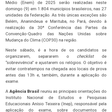
Médio (Enem) de 2025 serão realizadas neste
domingo (9) em 1.804 municípios brasileiros, nas 27
unidades da federação. As três únicas exceções são
Belém, Ananindeua e Marituba, no Pará, devido à
realização da 30ª Conferência das Partes da
Convenção-Quadro das Nações Unidas sobre
Mudança do Clima (COP30) na região.
Neste sábado, é a hora de os candidatos se
organizarem, separarem o
checklist
de
“sobrevivência” e ajustarem os relógios. O objetivo é
evitar contratempos na chegada aos locais de prova
antes das 13h e, também, durante a aplicação do
exame.
A
Agência Brasil
reuniu as principais orientações do
Instituto Nacional de Estudos e Pesquisas
Educacionais Anísio Teixeira (Inep), responsável pela
aplicação do exame, sobre documentos de