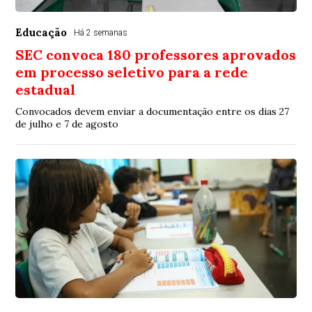
Educação
Há 2 semanas
SEC convoca 180 professores aprovados
em processo seletivo para a rede
estadual
Convocados devem enviar a documentação entre os dias 27
de julho e 7 de agosto