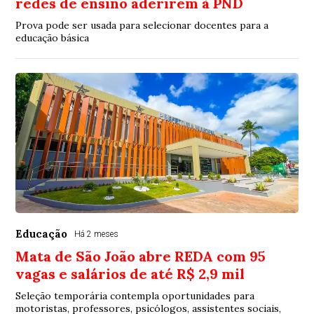
redes de ensino aderirem à PND
Prova pode ser usada para selecionar docentes para a
educação básica
Educação
Há 2 meses
Mata de São João abre REDA com 95
vagas e salários de até R$ 2,9 mil
Seleção temporária contempla oportunidades para
motoristas, professores, psicólogos, assistentes sociais,