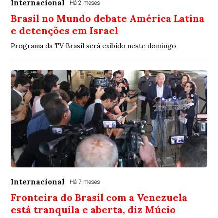
Internacional
Há 2 meses
Brasil no Mundo debate América Latina
e detenções em Israel
Programa da TV Brasil será exibido neste domingo
Internacional
Há 7 meses
Fronteira do Brasil com a Venezuela
está tranquila e aberta, diz Múcio