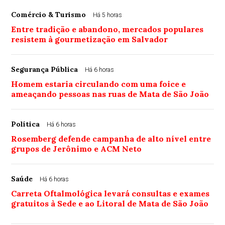
Comércio & Turismo
Há 5 horas
Entre tradição e abandono, mercados populares
resistem à gourmetização em Salvador
Segurança Pública
Há 6 horas
Homem estaria circulando com uma foice e
ameaçando pessoas nas ruas de Mata de São João
Política
Há 6 horas
Rosemberg defende campanha de alto nível entre
grupos de Jerônimo e ACM Neto
Saúde
Há 6 horas
Carreta Oftalmológica levará consultas e exames
gratuitos à Sede e ao Litoral de Mata de São João