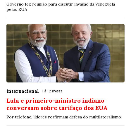
Governo fez reunião para discutir invasão da Venezuela
pelos EUA
Internacional
Há 12 meses
Lula e primeiro-ministro indiano
conversam sobre tarifaço dos EUA
Por telefone, líderes reafirmam defesa do multilateralismo