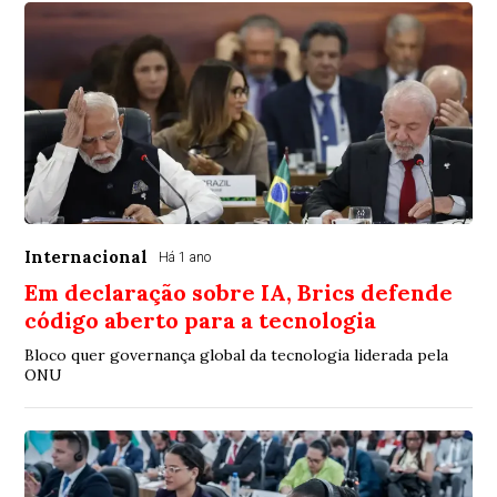
Internacional
Há 1 ano
Em declaração sobre IA, Brics defende
código aberto para a tecnologia
Bloco quer governança global da tecnologia liderada pela
ONU