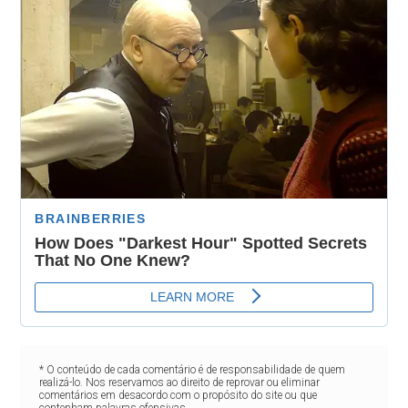
* O conteúdo de cada comentário é de responsabilidade de quem
realizá-lo. Nos reservamos ao direito de reprovar ou eliminar
comentários em desacordo com o propósito do site ou que