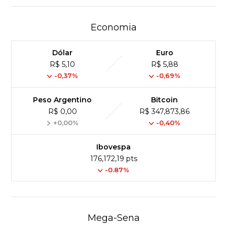
Economia
Dólar
Euro
R$ 5,10
R$ 5,88
-0,37%
-0,69%
Peso Argentino
Bitcoin
R$ 0,00
R$ 347,873,86
+0,00%
-0,40%
Ibovespa
176,172,19 pts
-0.87%
Mega-Sena