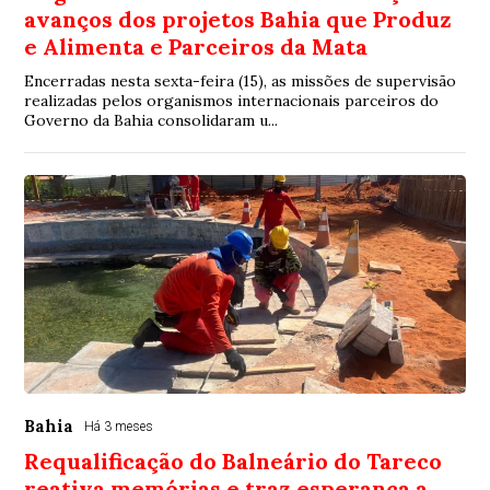
avanços dos projetos Bahia que Produz
e Alimenta e Parceiros da Mata
Encerradas nesta sexta-feira (15), as missões de supervisão
realizadas pelos organismos internacionais parceiros do
Governo da Bahia consolidaram u...
Bahia
Há 3 meses
Requalificação do Balneário do Tareco
reativa memórias e traz esperança a