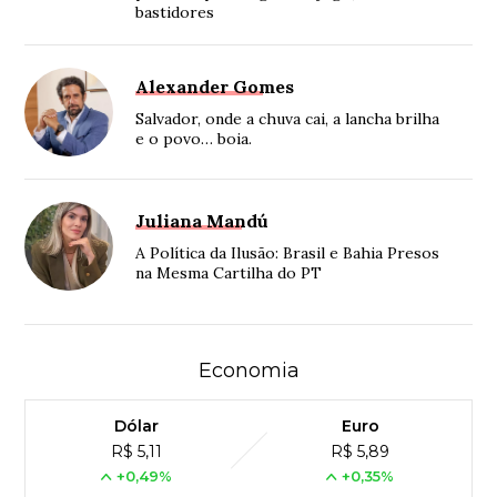
bastidores
Alexander Gomes
Salvador, onde a chuva cai, a lancha brilha
e o povo… boia.
Juliana Mandú
A Política da Ilusão: Brasil e Bahia Presos
na Mesma Cartilha do PT
Economia
Dólar
Euro
R$ 5,11
R$ 5,89
+0,49%
+0,35%