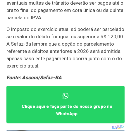
eventuais multas de trânsito deverão ser pagos até o
prazo final do pagamento em cota única ou da quinta
parcela do IPVA.
O imposto do exercício atual só poderá ser parcelado
se o valor do débito for igual ou superior a R$ 120,00.
A Sefaz-Ba lembra que a opção do parcelamento
referente a débitos anteriores a 2026 será admitida
apenas caso este pagamento ocorra junto com o do
exercício atual.
Fonte: Ascom/Sefaz-BA
Clique aqui e faça parte do nosso grupo no
WhatsApp