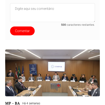
500
caracteres restantes.
Comentar
MP - BA
Há 4 semanas