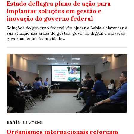
Estado deflagra plano de ação para
implantar soluções em gestão e
inovação do governo federal
Soluções do governo federal vão ajudar a Bahia a alavancar a
sua atuação nas áreas de gestão, governo digital e inovação
governamental. As novidade...
Bahia
Há 3 meses
Organismos internacionais reforçam