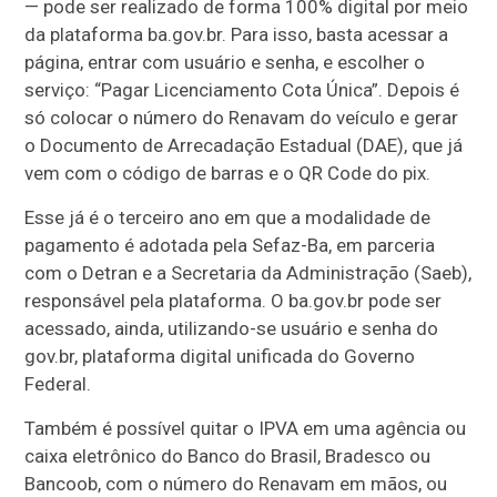
— pode ser realizado de forma 100% digital por meio
da plataforma ba.gov.br. Para isso, basta acessar a
página, entrar com usuário e senha, e escolher o
serviço: “Pagar Licenciamento Cota Única”. Depois é
só colocar o número do Renavam do veículo e gerar
o Documento de Arrecadação Estadual (DAE), que já
vem com o código de barras e o QR Code do pix.
Esse já é o terceiro ano em que a modalidade de
pagamento é adotada pela Sefaz-Ba, em parceria
com o Detran e a Secretaria da Administração (Saeb),
responsável pela plataforma. O ba.gov.br pode ser
acessado, ainda, utilizando-se usuário e senha do
gov.br, plataforma digital unificada do Governo
Federal.
Também é possível quitar o IPVA em uma agência ou
caixa eletrônico do Banco do Brasil, Bradesco ou
Bancoob, com o número do Renavam em mãos, ou