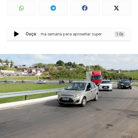
Ouça:
êm apenas mais uma semana para aproveitar super desconto de 15% no IPVA
1.0x