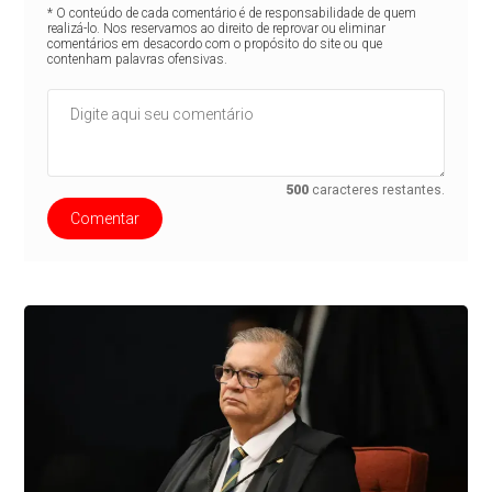
* O conteúdo de cada comentário é de responsabilidade de quem
realizá-lo. Nos reservamos ao direito de reprovar ou eliminar
comentários em desacordo com o propósito do site ou que
contenham palavras ofensivas.
500
caracteres restantes.
Comentar