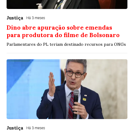
Justiça
Há 3 meses
Dino abre apuração sobre emendas
para produtora do filme de Bolsonaro
Parlamentares do PL teriam destinado recursos para ONGs
Justiça
Há 3 meses