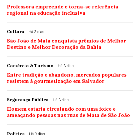
Professora empreende e torna-se referência
regional na educação inclusiva
Cultura
Há 3 dias
São João de Mata conquista prêmios de Melhor
Destino e Melhor Decoração da Bahia
Comércio & Turismo
Há 3 dias
Entre tradição e abandono, mercados populares
resistem à gourmetização em Salvador
Segurança Pública
Há 3 dias
Homem estaria circulando com uma foice e
ameaçando pessoas nas ruas de Mata de São João
Política
Há 3 dias