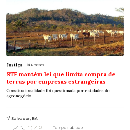
Justiça
Há 4 meses
STF mantém lei que limita compra de
terras por empresas estrangeiras
Constitucionalidade foi questionada por entidades do
agronegócio
Salvador, BA
24°
Tempo nublado