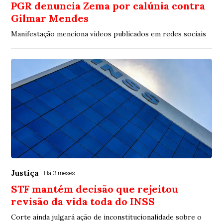
PGR denuncia Zema por calúnia contra
Gilmar Mendes
Manifestação menciona vídeos publicados em redes sociais
Justiça
Há 3 meses
STF mantém decisão que rejeitou
revisão da vida toda do INSS
Corte ainda julgará ação de inconstitucionalidade sobre o