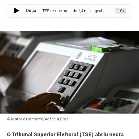
Ouça:
TSE recebe mais de 1,4 mil sugestões para regras das Ele
1.0x
© Marcelo Camargo/Agência Brasil
O Tribunal Superior Eleitoral (TSE) abriu nesta