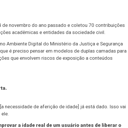
.
 14 de novembro do ano passado e coletou 70 contribuições
ições acadêmicas e entidades da sociedade civil.
no Ambiente Digital do Ministério da Justiça e Segurança
aro que é preciso pensar em modelos de duplas camadas para
ações que envolvem riscos de exposição a conteúdos
rta.
a necessidade de aferição de idade] já está dado. Isso vai
ele.
mprovar a idade real de um usuário antes de liberar o