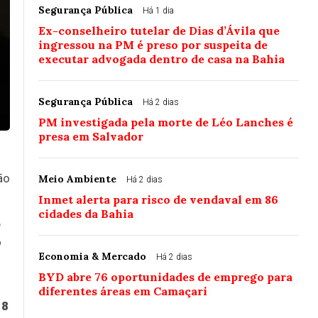
Segurança Pública
Há 1 dia
Ex-conselheiro tutelar de Dias d’Ávila que
ingressou na PM é preso por suspeita de
executar advogada dentro de casa na Bahia
Segurança Pública
Há 2 dias
PM investigada pela morte de Léo Lanches é
presa em Salvador
ão
Meio Ambiente
Há 2 dias
Inmet alerta para risco de vendaval em 86
cidades da Bahia
e
o
Economia & Mercado
Há 2 dias
BYD abre 76 oportunidades de emprego para
diferentes áreas em Camaçari
18