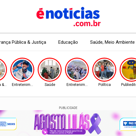
ança Pública & Justiça
Educação
Saúde, Meio Ambiente 
 & Mercado
Entretenimento
Saúde
Entretenimento
Política
Publiedit
PUBLICIDADE