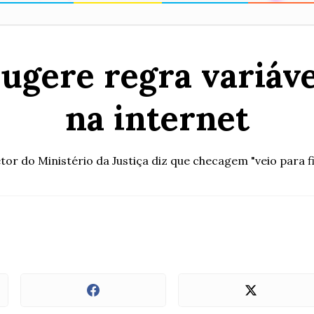
ugere regra variáve
na internet
tor do Ministério da Justiça diz que checagem "veio para f