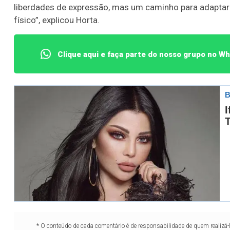
liberdades de expressão, mas um caminho para adaptar
físico”, explicou Horta.
Clique aqui e faça parte do nosso grupo no W
* O conteúdo de cada comentário é de responsabilidade de quem realizá-