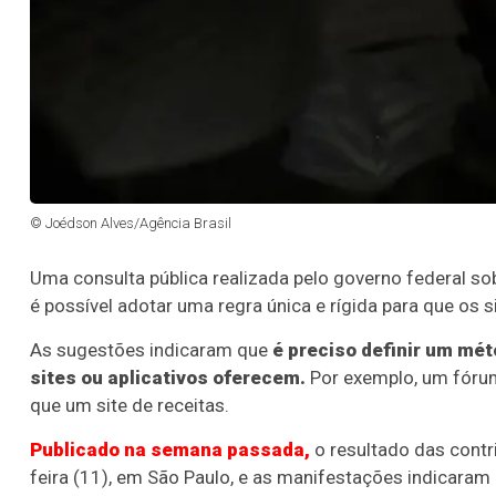
© Joédson Alves/Agência Brasil
Uma consulta pública realizada pelo governo federal so
é possível adotar uma regra única e rígida para que os
As sugestões indicaram que
é preciso definir um mé
sites ou aplicativos oferecem.
Por exemplo, um fórum
que um site de receitas.
Publicado na semana passada,
o resultado das contr
feira (11), em São Paulo, e as manifestações indicaram