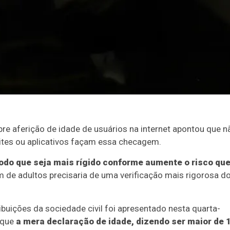
bre aferição de idade de usuários na internet apontou que n
 sites ou aplicativos façam essa checagem.
todo que seja mais rígido conforme aumente o risco qu
 de adultos precisaria de uma verificação mais rigorosa d
ibuições da sociedade civil foi apresentado nesta quarta-
 que
a mera declaração de idade, dizendo ser maior de 