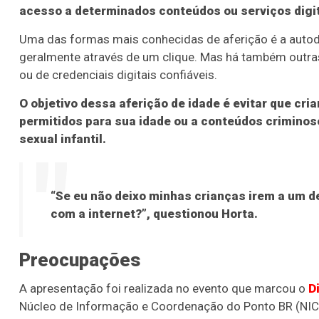
acesso a determinados conteúdos ou serviços digit
Uma das formas mais conhecidas de aferição é a autodec
geralmente através de um clique. Mas há também outr
ou de credenciais digitais confiáveis.
O objetivo dessa aferição de idade é evitar que c
permitidos para sua idade ou a conteúdos crimino
sexual infantil.
“Se eu não deixo minhas crianças irem a um 
com a internet?”, questionou Horta.
Preocupações
A apresentação foi realizada no evento que marcou o
D
Núcleo de Informação e Coordenação do Ponto BR (NIC.br
Lotofácil
Lotomania