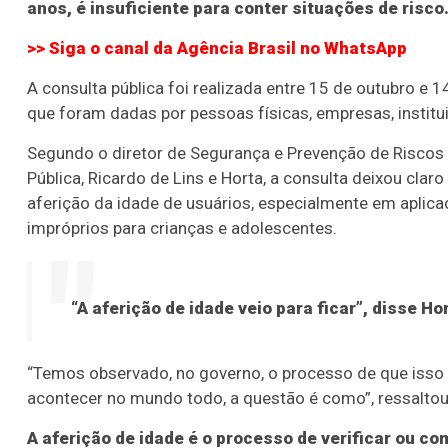
anos, é insuficiente para conter situações de risco
>> Siga o canal da
Agência Brasil
no WhatsApp
A consulta pública foi realizada entre 15 de outubro e
que foram dadas por pessoas físicas, empresas, institu
Segundo o diretor de Segurança e Prevenção de Riscos 
Pública, Ricardo de Lins e Horta, a consulta deixou cl
aferição da idade de usuários, especialmente em aplic
impróprios para crianças e adolescentes.
“A aferição de idade veio para ficar”, disse Ho
“Temos observado, no governo, o processo de que isso [
acontecer no mundo todo, a questão é como”, ressaltou 
A aferição de idade é o processo de verificar ou co