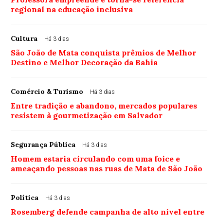
regional na educação inclusiva
Cultura
Há 3 dias
São João de Mata conquista prêmios de Melhor
Destino e Melhor Decoração da Bahia
Comércio & Turismo
Há 3 dias
Entre tradição e abandono, mercados populares
resistem à gourmetização em Salvador
Segurança Pública
Há 3 dias
Homem estaria circulando com uma foice e
ameaçando pessoas nas ruas de Mata de São João
Política
Há 3 dias
Rosemberg defende campanha de alto nível entre