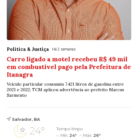
Política & Justiça
Há 2 semanas
Carro ligado a motel recebeu R$ 49 mil
em combustível pago pela Prefeitura de
Itanagra
Veículo particular consumiu 7.421 litros de gasolina entre
2021 e 2022; TCM aplicou advertência ao prefeito Marcus
Sarmento
Salvador, BA
24°
Tempo limpo
Mín.
24°
Máx.
26°