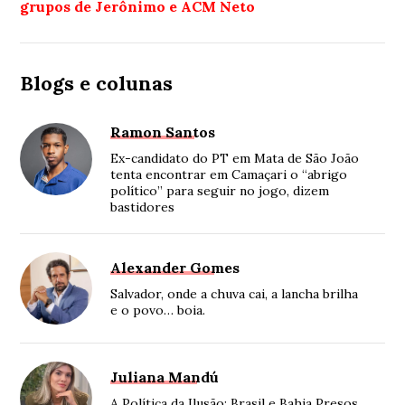
grupos de Jerônimo e ACM Neto
Blogs e colunas
Ramon Santos
Ex-candidato do PT em Mata de São João
tenta encontrar em Camaçari o “abrigo
político” para seguir no jogo, dizem
bastidores
Alexander Gomes
Salvador, onde a chuva cai, a lancha brilha
e o povo… boia.
Juliana Mandú
A Política da Ilusão: Brasil e Bahia Presos