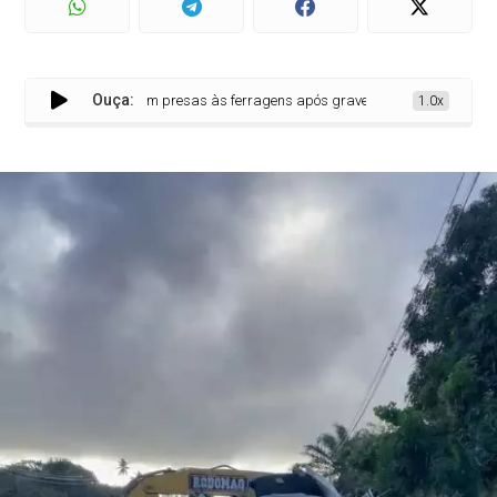
Ouça:
Vítimas ficam presas às ferragens após grave acidente na Estrada d
1.0x