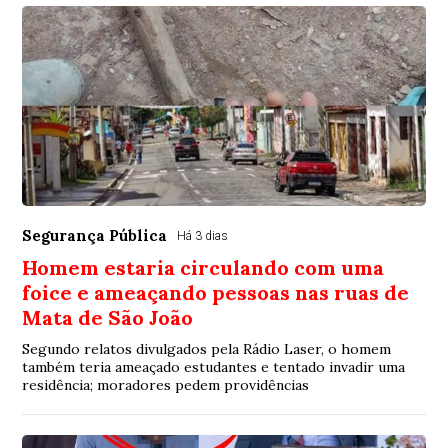
Segurança Pública
Há 3 dias
Homem estaria circulando com uma
foice e ameaçando pessoas nas ruas de
Mata de São João
Segundo relatos divulgados pela Rádio Laser, o homem
também teria ameaçado estudantes e tentado invadir uma
residência; moradores pedem providências