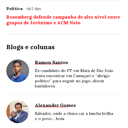
Política
Há 2 dias
Rosemberg defende campanha de alto nível entre
grupos de Jerônimo e ACM Neto
Blogs e colunas
Ramon Santos
Ex-candidato do PT em Mata de São João
tenta encontrar em Camaçari o “abrigo
político” para seguir no jogo, dizem
bastidores
Alexander Gomes
Salvador, onde a chuva cai, a lancha brilha
e o povo… boia.