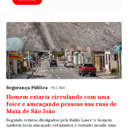
Segurança Pública
Há 2 dias
Homem estaria circulando com uma
foice e ameaçando pessoas nas ruas de
Mata de São João
Segundo relatos divulgados pela Rádio Laser, o homem
também teria ameaçado estudantes e tentado invadir uma