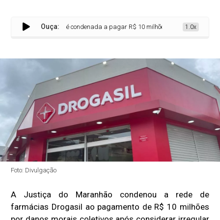
Ouça:
Drogasil é condenada a pagar R$ 10 milhões por exigir CPF para c
1.0x
Foto: Divulgação
A Justiça do Maranhão condenou a rede de
farmácias Drogasil ao pagamento de R$ 10 milhões
por danos morais coletivos após considerar irregular