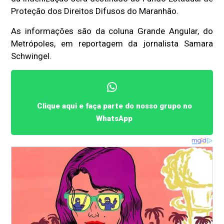
Proteção dos Direitos Difusos do Maranhão.
As informações são da coluna Grande Angular, do
Metrópoles, em reportagem da jornalista Samara
Schwingel.
Clique aqui e faça parte do nosso grupo no
WhatsApp