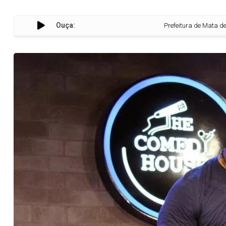
Ouça:
Prefeitura de Mata de São Joã