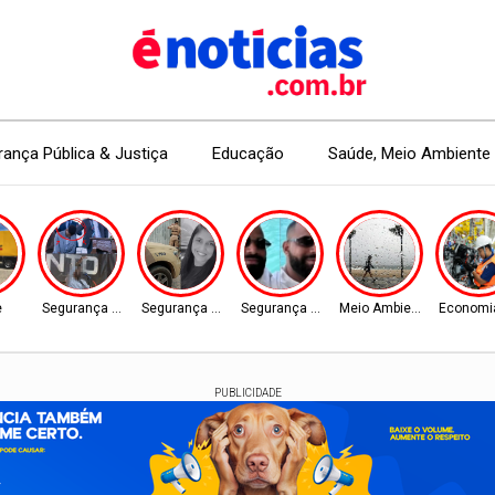
ança Pública & Justiça
Educação
Saúde, Meio Ambiente 
e
Segurança Pública
Segurança Pública
Segurança Pública
Meio Ambiente
Economi
PUBLICIDADE