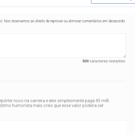
lo. Nos reservamos ao direito de reprovar ou eliminar comentários em desacordo
500
caracteres restantes.
pórter novo na carreira e eles simplesmente paga 45 milll
ótimo humorista mais creio que esse valor poderia ser