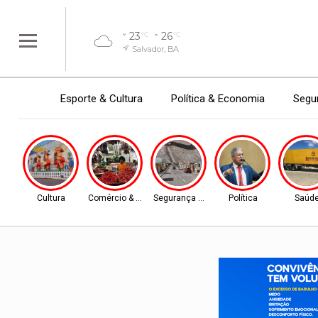
23
26
°C
°C
Salvador, BA
Esporte & Cultura
Política & Economia
Segur
Cultura
Comércio & Turismo
Segurança Pública
Política
Saúd