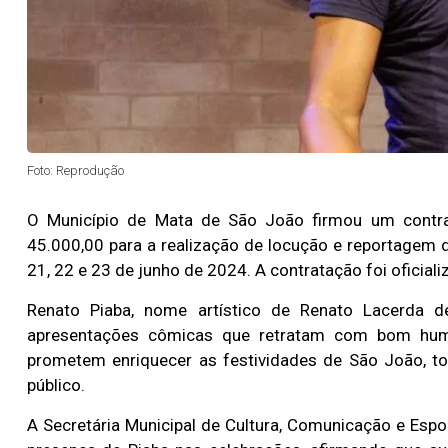
Foto: Reprodução
O Município de Mata de São João firmou um contra
45.000,00 para a realização de locução e reportagem 
21, 22 e 23 de junho de 2024. A contratação foi oficia
Renato Piaba, nome artístico de Renato Lacerda d
apresentações cômicas que retratam com bom humor
prometem enriquecer as festividades de São João, to
público​.
A Secretária Municipal de Cultura, Comunicação e Espo