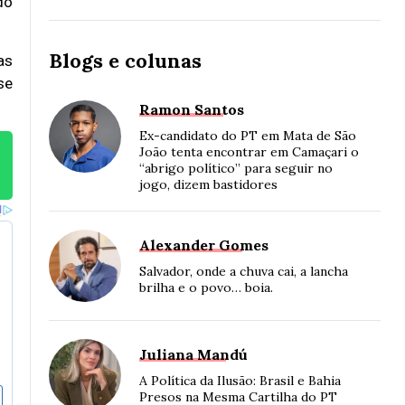
do
Blogs e colunas
as
se
Ramon Santos
Ex-candidato do PT em Mata de São
João tenta encontrar em Camaçari o
“abrigo político” para seguir no
jogo, dizem bastidores
Alexander Gomes
Salvador, onde a chuva cai, a lancha
brilha e o povo… boia.
Juliana Mandú
A Política da Ilusão: Brasil e Bahia
Presos na Mesma Cartilha do PT