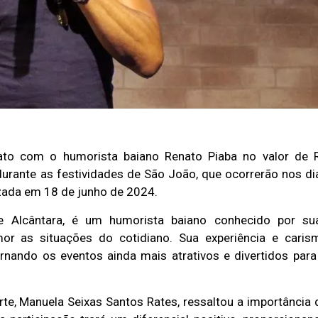
to com o humorista baiano Renato Piaba no valor de 
durante as festividades de São João, que ocorrerão nos di
lizada em 18 de junho de 2024.
e Alcântara, é um humorista baiano conhecido por su
 as situações do cotidiano. Sua experiência e caris
rnando os eventos ainda mais atrativos e divertidos para
rte, Manuela Seixas Santos Rates, ressaltou a importância 