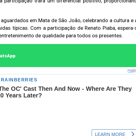
 participação trará um diferencial positivo, proporcionan
 aguardados em Mata de São João, celebrando a cultura e 
das típicas. Com a participação de Renato Piaba, espera-
ntretenimento de qualidade para todos os presentes.
hatsApp