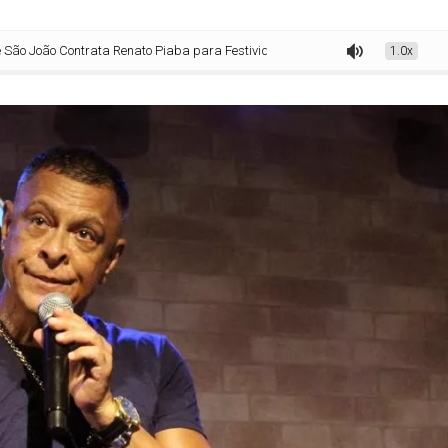
o Contrata Renato Piaba para Festividades de São João
1.0x