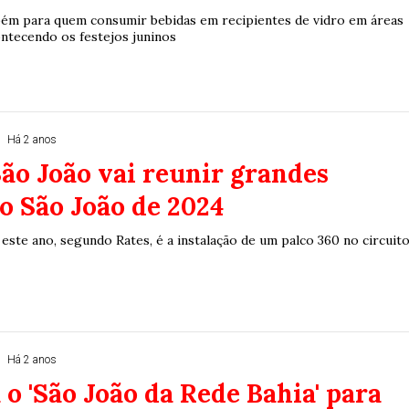
bém para quem consumir bebidas em recipientes de vidro em áreas
ntecendo os festejos juninos
Há 2 anos
ão João vai reunir grandes
no São João de 2024
ste ano, segundo Rates, é a instalação de um palco 360 no circuit
Há 2 anos
 o 'São João da Rede Bahia' para