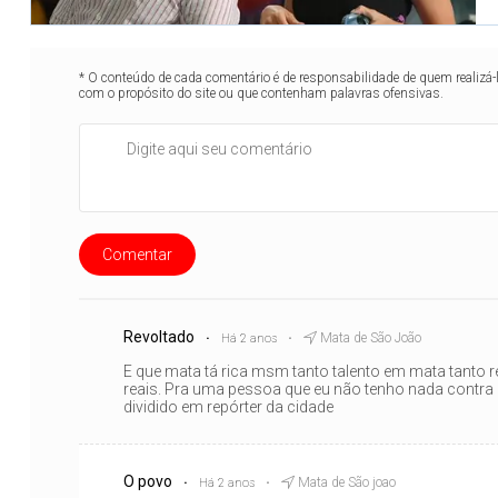
* O conteúdo de cada comentário é de responsabilidade de quem realizá-
com o propósito do site ou que contenham palavras ofensivas.
Comentar
Revoltado
Mata de São João
Há 2 anos
E que mata tá rica msm tanto talento em mata tanto re
reais. Pra uma pessoa que eu não tenho nada contra 
dividido em repórter da cidade
O povo
Mata de São joao
Há 2 anos