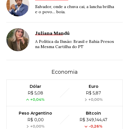
Salvador, onde a chuva cai, a lancha brilha
e o povo… boia.
Juliana Mandú
A Política da Ilusão: Brasil e Bahia Presos
na Mesma Cartilha do PT
Economia
Dólar
Euro
R$ 5,08
R$ 5,87
+0,04%
+0,00%
Peso Argentino
Bitcoin
R$ 0,00
R$ 349,144,47
+0,00%
-0,26%