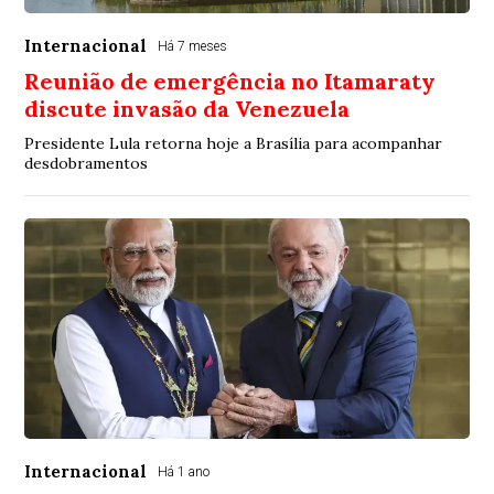
Internacional
Há 7 meses
Reunião de emergência no Itamaraty
discute invasão da Venezuela
Presidente Lula retorna hoje a Brasília para acompanhar
desdobramentos
Internacional
Há 1 ano