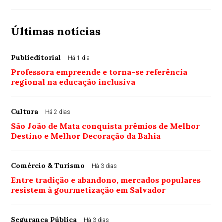
Últimas notícias
Publieditorial
Há 1 dia
Professora empreende e torna-se referência
regional na educação inclusiva
Cultura
Há 2 dias
São João de Mata conquista prêmios de Melhor
Destino e Melhor Decoração da Bahia
Comércio & Turismo
Há 3 dias
Entre tradição e abandono, mercados populares
resistem à gourmetização em Salvador
Segurança Pública
Há 3 dias