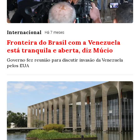
Internacional
Há 7 meses
Fronteira do Brasil com a Venezuela
está tranquila e aberta, diz Múcio
Governo fez reunião para discutir invasão da Venezuela
pelos EUA