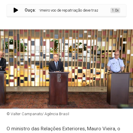
Ouça:
Primeiro voo de repatriação deve trazer 220 brasileiros de Bei
1.0x
© Valter Campanato/ Agência Brasil
O ministro das Relações Exteriores, Mauro Vieira, o