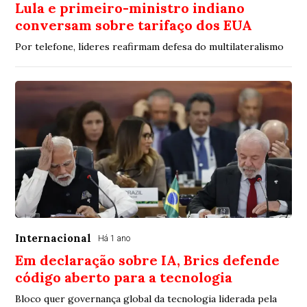
Lula e primeiro-ministro indiano
conversam sobre tarifaço dos EUA
Por telefone, líderes reafirmam defesa do multilateralismo
Internacional
Há 1 ano
Em declaração sobre IA, Brics defende
código aberto para a tecnologia
Bloco quer governança global da tecnologia liderada pela