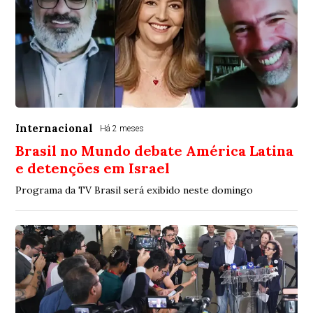
Internacional
Há 2 meses
Brasil no Mundo debate América Latina
e detenções em Israel
Programa da TV Brasil será exibido neste domingo