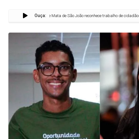
Ouça:
Câmara de Mata de São João reconhece trabalho de cidadãos e instituiç