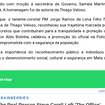
cido com moção à secretária de Governo, Samela Martin
a. A homenagem foi de autoria de Thiago Veloso.
ue: o tenente-coronel PM Jorge Ramos de Lima Filho f
a de Thiago Veloso, reconheceu sua trajetória marcada p
cretos que contribuíram para a tranquilidade e proteção 
r Aldo Bolinha, celebrou a promoção do oficial na Políc
e comprometida com a segurança da população.
 importância do reconhecimento público a indivíduos
ra o desenvolvimento social, cultural e segurança em Mata 
hatsApp