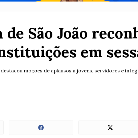
 de São João reconh
instituições em sess
 destacou moções de aplausos a jovens, servidores e integ