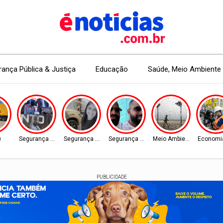
ança Pública & Justiça
Educação
Saúde, Meio Ambiente 
e
Segurança Pública
Segurança Pública
Segurança Pública
Meio Ambiente
Economi
PUBLICIDADE