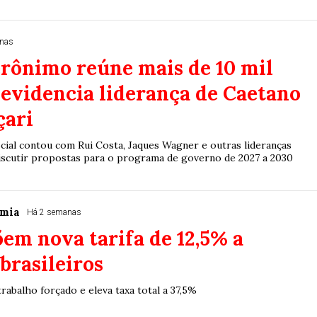
anas
rônimo reúne mais de 10 mil
 evidencia liderança de Caetano
ari
cial contou com Rui Costa, Jaques Wagner e outras lideranças
 discutir propostas para o programa de governo de 2027 a 2030
omia
Há 2 semanas
m nova tarifa de 12,5% a
brasileiros
rabalho forçado e eleva taxa total a 37,5%