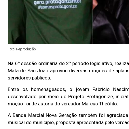
Foto: Reprodução
Na 6ª sessão ordinária do 2º período legislativo, rea
Mata de São João aprovou diversas moções de aplauso
servidores públicos.
Entre os homenageados, o jovem Fabrício Nascim
desenvolvido por meio do Projeto Protagonize, inicia
moção foi de autoria do vereador Marcus Theófilo.
A Banda Marcial Nova Geração também foi agraciada 
musical do município, proposta apresentada pelo veread