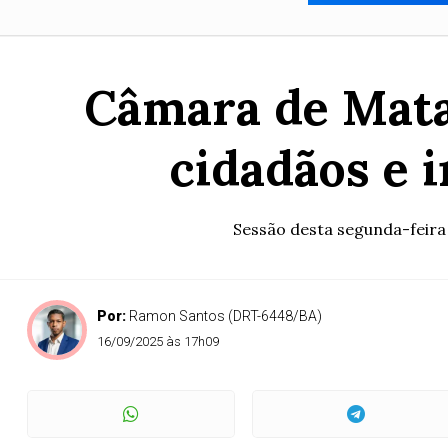
Câmara de Mata
cidadãos e 
Sessão desta segunda-feira
Por:
Ramon Santos (DRT-6448/BA)
16/09/2025 às 17h09