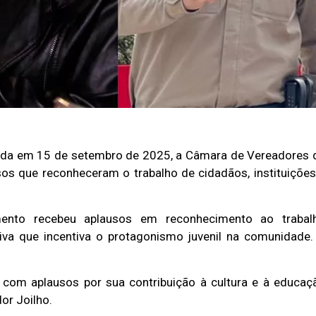
lizada em 15 de setembro de 2025, a Câmara de Vereadores 
s que reconheceram o trabalho de cidadãos, instituições
ento recebeu aplausos em reconhecimento ao trabal
tiva que incentiva o protagonismo juvenil na comunidade.
com aplausos por sua contribuição à cultura e à educaç
or Joilho.