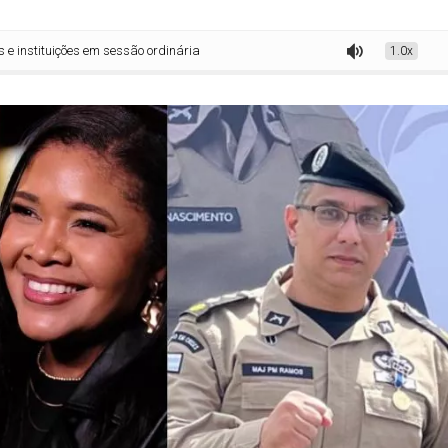
ões em sessão ordinária
1.0x