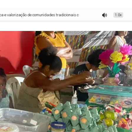
ção de comunidades tradicionais com edital da Sepromi
1.0x