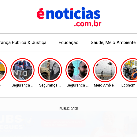
ança Pública & Justiça
Educação
Saúde, Meio Ambiente 
e
Segurança Pública
Segurança Pública
Segurança Pública
Meio Ambiente
Economi
PUBLICIDADE