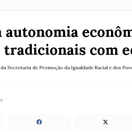
a autonomia econômi
tradicionais com e
 da Secretaria de Promoção da Igualdade Racial e dos Pov
57