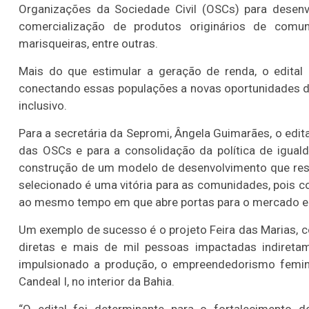
Organizações da Sociedade Civil (OSCs) para desen
comercialização de produtos originários de comuni
marisqueiras, entre outras.
Mais do que estimular a geração de renda, o edital 
conectando essas populações a novas oportunidades d
inclusivo.
Para a secretária da Sepromi, Ângela Guimarães, o edit
das OSCs e para a consolidação da política de iguald
construção de um modelo de desenvolvimento que respei
selecionado é uma vitória para as comunidades, pois c
ao mesmo tempo em que abre portas para o mercado e p
Um exemplo de sucesso é o projeto Feira das Marias, c
diretas e mais de mil pessoas impactadas indiretame
impulsionado a produção, o empreendedorismo femin
Candeal I, no interior da Bahia.