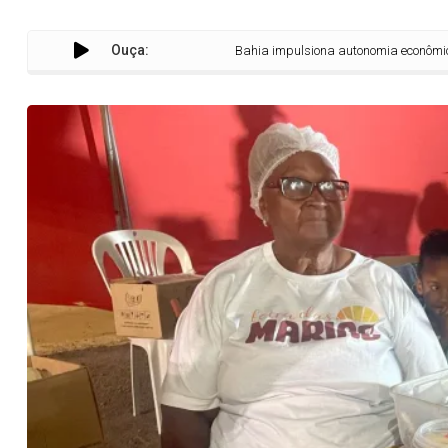
Ouça:
Bahia impulsiona autonomia econômica e valoriza