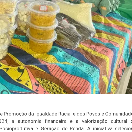
 de Promoção da Igualdade Racial e dos Povos e Comunidad
024, a autonomia financeira e a valorização cultural 
ocioprodutiva e Geração de Renda. A iniciativa selecio