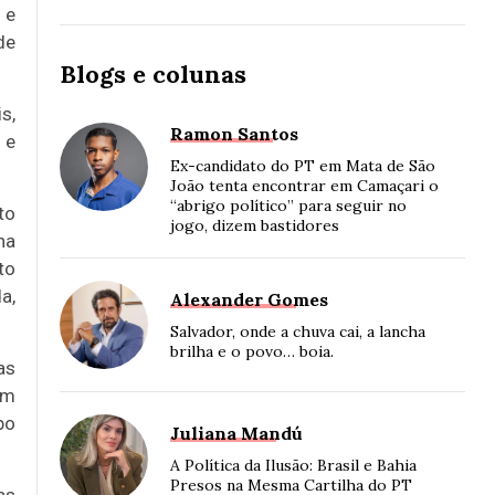
 e
de
Blogs e colunas
s,
Ramon Santos
 e
Ex-candidato do PT em Mata de São
João tenta encontrar em Camaçari o
“abrigo político” para seguir no
to
jogo, dizem bastidores
na
to
a,
Alexander Gomes
Salvador, onde a chuva cai, a lancha
brilha e o povo… boia.
as
êm
bo
Juliana Mandú
A Política da Ilusão: Brasil e Bahia
Presos na Mesma Cartilha do PT