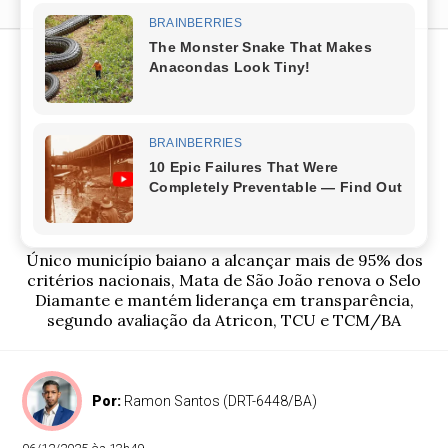
Mata de São João conquista
Selo Diamante em
Transparência e mantém
liderança estadual pelo
segundo ano consecutivo
Único município baiano a alcançar mais de 95% dos
critérios nacionais, Mata de São João renova o Selo
Diamante e mantém liderança em transparência,
segundo avaliação da Atricon, TCU e TCM/BA
Por:
Ramon Santos (DRT-6448/BA)