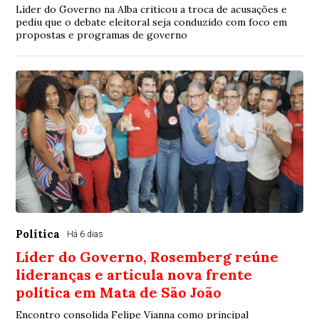
Líder do Governo na Alba criticou a troca de acusações e
pediu que o debate eleitoral seja conduzido com foco em
propostas e programas de governo
Política
Há 6 dias
Líder do Governo, Rosemberg reúne
lideranças e articula nova frente
política em Mata de São João
Encontro consolida Felipe Vianna como principal