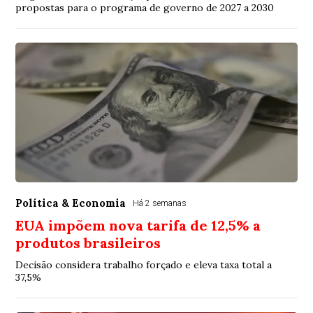
propostas para o programa de governo de 2027 a 2030
Política & Economia
Há 2 semanas
EUA impõem nova tarifa de 12,5% a
produtos brasileiros
Decisão considera trabalho forçado e eleva taxa total a
37,5%