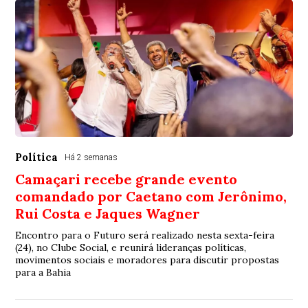
Política
Há 2 semanas
Camaçari recebe grande evento
comandado por Caetano com Jerônimo,
Rui Costa e Jaques Wagner
Encontro para o Futuro será realizado nesta sexta-feira
(24), no Clube Social, e reunirá lideranças políticas,
movimentos sociais e moradores para discutir propostas
para a Bahia