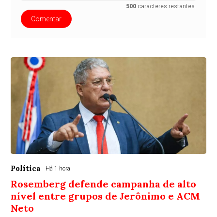
500
caracteres restantes.
Comentar
Política
Há 1 hora
Rosemberg defende campanha de alto
nível entre grupos de Jerônimo e ACM
Neto