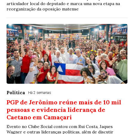
articulador local do deputado e marca uma nova etapa na
reorganização da oposição matense
Política
Há 2 semanas
PGP de Jerônimo reúne mais de 10 mil
pessoas e evidencia liderança de
Caetano em Camaçari
Evento no Clube Social contou com Rui Costa, Jaques
Wagner e outras lideranças políticas, além de discutir