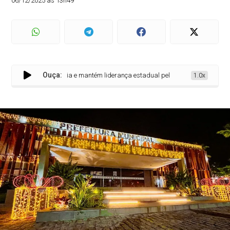
06/12/2025 às 13h49
Ouça:
 em Transparência e mantém liderança estadual pelo segundo ano consecutivo
1.0x