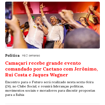
Política
Há 2 semanas
Camaçari recebe grande evento
comandado por Caetano com Jerônimo,
Rui Costa e Jaques Wagner
Encontro para o Futuro será realizado nesta sexta-feira
(24), no Clube Social, e reunirá lideranças políticas,
movimentos sociais e moradores para discutir propostas
para a Bahia