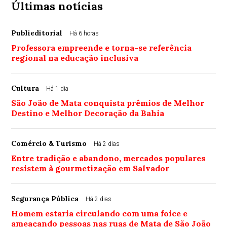
Últimas notícias
Publieditorial
Há 6 horas
Professora empreende e torna-se referência
regional na educação inclusiva
Cultura
Há 1 dia
São João de Mata conquista prêmios de Melhor
Destino e Melhor Decoração da Bahia
Comércio & Turismo
Há 2 dias
Entre tradição e abandono, mercados populares
resistem à gourmetização em Salvador
Segurança Pública
Há 2 dias
Homem estaria circulando com uma foice e
ameaçando pessoas nas ruas de Mata de São João