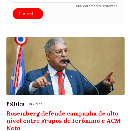
500
caracteres restantes.
Comentar
Política
Há 2 dias
Rosemberg defende campanha de alto
nível entre grupos de Jerônimo e ACM
Neto