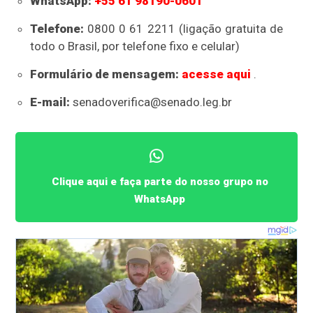
WhatsApp:
+55 61 98190-0601
Telefone:
0800 0 61 2211 (ligação gratuita de
todo o Brasil, por telefone fixo e celular)
Formulário de mensagem:
acesse aqui
.
E-mail:
senadoverifica@senado.leg.br
Clique aqui e faça parte do nosso grupo no
WhatsApp