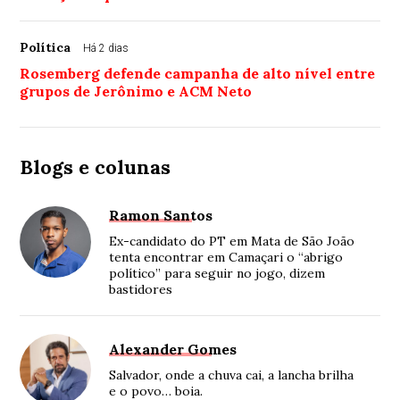
Política
Há 2 dias
Rosemberg defende campanha de alto nível entre
grupos de Jerônimo e ACM Neto
Blogs e colunas
Ramon Santos
Ex-candidato do PT em Mata de São João
tenta encontrar em Camaçari o “abrigo
político” para seguir no jogo, dizem
bastidores
Alexander Gomes
Salvador, onde a chuva cai, a lancha brilha
e o povo… boia.