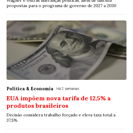
Wagner e outras lideranças políticas, além de discutir
propostas para o programa de governo de 2027 a 2030
Política & Economia
Há 2 semanas
EUA impõem nova tarifa de 12,5% a
produtos brasileiros
Decisão considera trabalho forçado e eleva taxa total a
37,5%