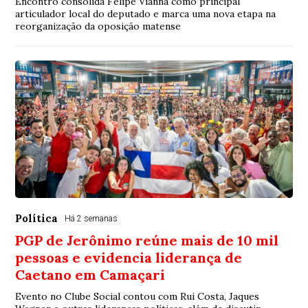
Encontro consolida Felipe Vianna como principal
articulador local do deputado e marca uma nova etapa na
reorganização da oposição matense
Política
Há 2 semanas
PGP de Jerônimo reúne mais de 10 mil
pessoas e evidencia liderança de
Caetano em Camaçari
Evento no Clube Social contou com Rui Costa, Jaques