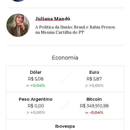
Juliana Mandú
A Política da Ilusão: Brasil e Bahia Presos
na Mesma Cartilha do PT
Economia
Dólar
Euro
R$ 5,08
R$ 5,87
+0,04%
+0,00%
Peso Argentino
Bitcoin
R$ 0,00
R$ 349,910,98
+0,00%
-0,04%
Ibovespa