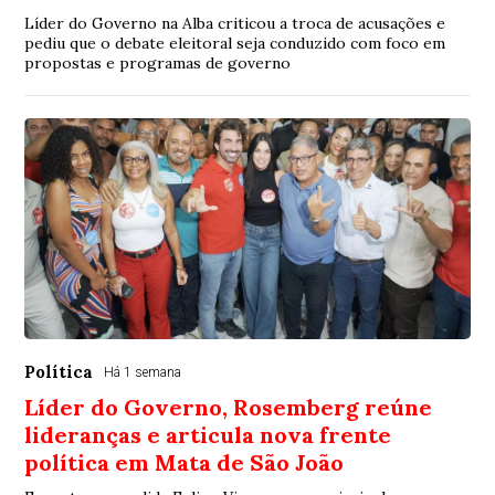
Líder do Governo na Alba criticou a troca de acusações e
pediu que o debate eleitoral seja conduzido com foco em
propostas e programas de governo
Política
Há 1 semana
Líder do Governo, Rosemberg reúne
lideranças e articula nova frente
política em Mata de São João