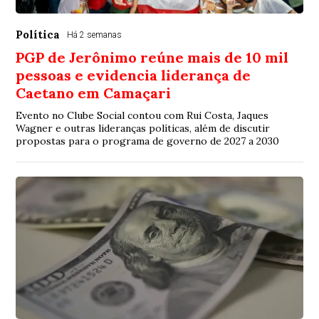
Política
Há 2 semanas
PGP de Jerônimo reúne mais de 10 mil
pessoas e evidencia liderança de
Caetano em Camaçari
Evento no Clube Social contou com Rui Costa, Jaques
Wagner e outras lideranças políticas, além de discutir
propostas para o programa de governo de 2027 a 2030