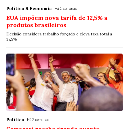
Política & Economia
Há 2 semanas
EUA impõem nova tarifa de 12,5% a
produtos brasileiros
Decisão considera trabalho forçado e eleva taxa total a
37,5%
Política
Há 2 semanas
Camaçari recebe grande evento