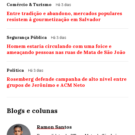
Comércio & Turismo
Há 3 dias
Entre tradição e abandono, mercados populares
resistem à gourmetização em Salvador
Segurança Pública
Há 3 dias
Homem estaria circulando com uma foice e
ameaçando pessoas nas ruas de Mata de São João
Política
Há 3 dias
Rosemberg defende campanha de alto nível entre
grupos de Jerônimo e ACM Neto
Blogs e colunas
Ramon Santos