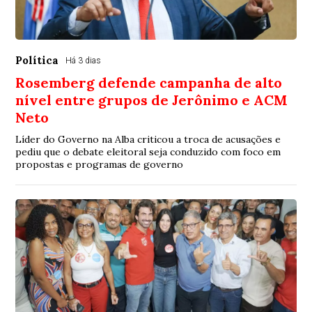
Política
Há 3 dias
Rosemberg defende campanha de alto
nível entre grupos de Jerônimo e ACM
Neto
Líder do Governo na Alba criticou a troca de acusações e
pediu que o debate eleitoral seja conduzido com foco em
propostas e programas de governo