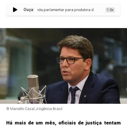
Ouça:
STF apura emenda parlamentar para produtora de filme sobre Bolsonaro
1.0x
© Marcello Casal JrAgência Brasil
Há mais de um mês, oficiais de justiça tentam