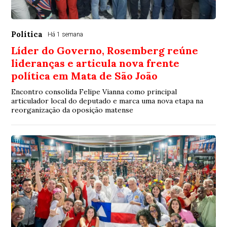
Política
Há 1 semana
Líder do Governo, Rosemberg reúne
lideranças e articula nova frente
política em Mata de São João
Encontro consolida Felipe Vianna como principal
articulador local do deputado e marca uma nova etapa na
reorganização da oposição matense