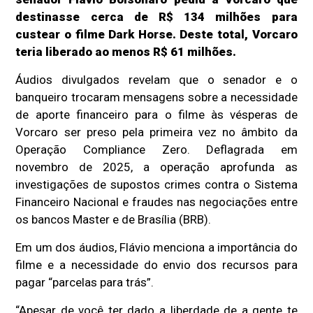
destinasse cerca de R$ 134 milhões para
custear o filme Dark Horse. Deste total, Vorcaro
teria liberado ao menos R$ 61 milhões.
Áudios divulgados revelam que o senador e o
banqueiro trocaram mensagens sobre a necessidade
de aporte financeiro para o filme às vésperas de
Vorcaro ser preso pela primeira vez no âmbito da
Operação Compliance Zero. Deflagrada em
novembro de 2025, a operação aprofunda as
investigações de supostos crimes contra o Sistema
Financeiro Nacional e fraudes nas negociações entre
os bancos Master e de Brasília (BRB).
Em um dos áudios, Flávio menciona a importância do
filme e a necessidade do envio dos recursos para
pagar “parcelas para trás”.
“Apesar de você ter dado a liberdade de a gente te