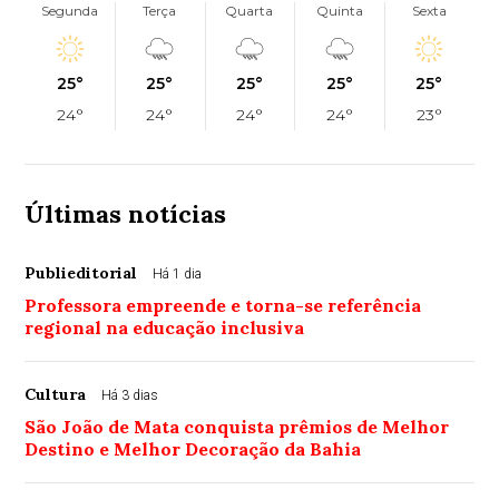
Segunda
Terça
Quarta
Quinta
Sexta
25°
25°
25°
25°
25°
24°
24°
24°
24°
23°
Últimas notícias
Publieditorial
Há 1 dia
Professora empreende e torna-se referência
regional na educação inclusiva
Cultura
Há 3 dias
São João de Mata conquista prêmios de Melhor
Destino e Melhor Decoração da Bahia