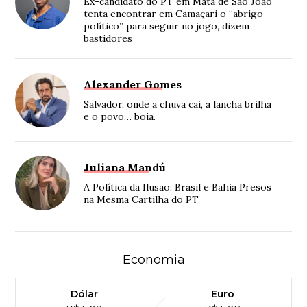
Ex-candidato do PT em Mata de São João
tenta encontrar em Camaçari o “abrigo
político” para seguir no jogo, dizem
bastidores
Alexander Gomes
Salvador, onde a chuva cai, a lancha brilha
e o povo… boia.
Juliana Mandú
A Política da Ilusão: Brasil e Bahia Presos
na Mesma Cartilha do PT
Economia
Dólar
Euro