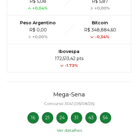
R$ 5,08
R$ 5,87
+0,04%
+0,00%
Peso Argentino
Bitcoin
R$ 0,00
R$ 348,884,60
+0,00%
-0,34%
Ibovespa
172,513,42 pts
-1.73%
Mega-Sena
Concurso 3041 (06/08/26)
16
21
24
31
43
54
Ver detalhes