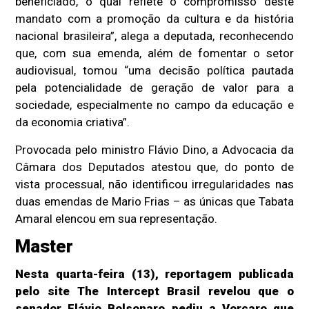
beneficiado, o qual reflete o compromisso deste
mandato com a promoção da cultura e da história
nacional brasileira”, alega a deputada, reconhecendo
que, com sua emenda, além de fomentar o setor
audiovisual, tomou “uma decisão política pautada
pela potencialidade de geração de valor para a
sociedade, especialmente no campo da educação e
da economia criativa”.
Provocada pelo ministro Flávio Dino, a Advocacia da
Câmara dos Deputados atestou que, do ponto de
vista processual, não identificou irregularidades nas
duas emendas de Mario Frias – as únicas que Tabata
Amaral elencou em sua representação.
Master
Nesta quarta-feira (13), reportagem publicada
pelo site The Intercept Brasil revelou que o
senador
Flávio Bolsonaro pediu a Vorcaro
que