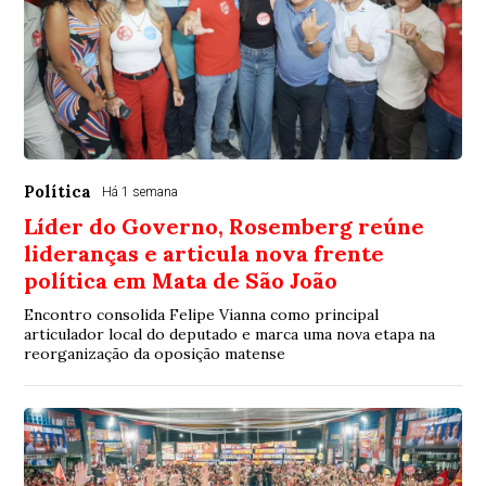
Política
Há 1 semana
Líder do Governo, Rosemberg reúne
lideranças e articula nova frente
política em Mata de São João
Encontro consolida Felipe Vianna como principal
articulador local do deputado e marca uma nova etapa na
reorganização da oposição matense