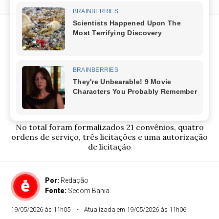
Mais de R$ 200 milhões em
investimentos são
anunciados para 14
municípios do interior
baiano
No total foram formalizados 21 convênios, quatro
ordens de serviço, três licitações e uma autorização
de licitação
Por:
Redação
Fonte:
Secom Bahia
19/05/2026 às 11h05
Atualizada em 19/05/2026 às 11h06