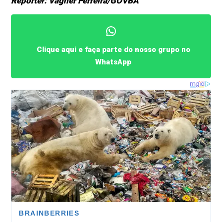
Repórter: Vagner Ferreira/GOVBA
Clique aqui e faça parte do nosso grupo no
WhatsApp