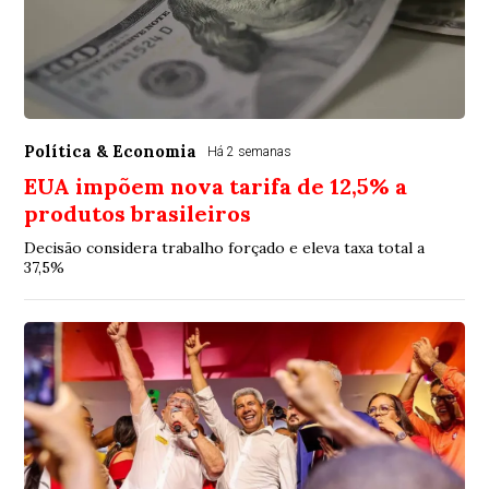
Política & Economia
Há 2 semanas
EUA impõem nova tarifa de 12,5% a
produtos brasileiros
Decisão considera trabalho forçado e eleva taxa total a
37,5%