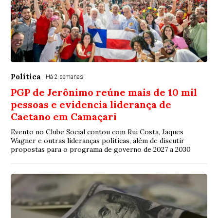
Política
Há 2 semanas
PGP de Jerônimo reúne mais de 10 mil
pessoas e evidencia liderança de
Caetano em Camaçari
Evento no Clube Social contou com Rui Costa, Jaques
Wagner e outras lideranças políticas, além de discutir
propostas para o programa de governo de 2027 a 2030