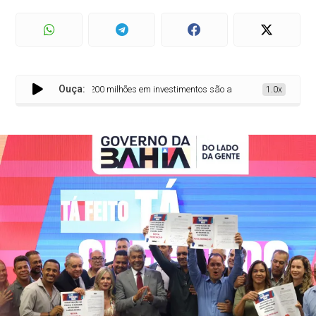
Ouça:
Mais de R$ 200 milhões em investimentos são anunciados para 14 municíp
1.0x