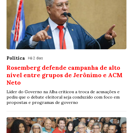
Política
Há 2 dias
Rosemberg defende campanha de alto
nível entre grupos de Jerônimo e ACM
Neto
Líder do Governo na Alba criticou a troca de acusações e
pediu que o debate eleitoral seja conduzido com foco em
propostas e programas de governo