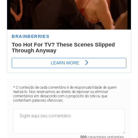
* O conteúdo de cada comentário é de responsabilidade de quem
realizá-lo. Nos reservamos ao direito de reprovar ou eliminar
comentários em desacordo com o propósito do site ou que
contenham palavras ofensivas.
500
caracteres restantes.