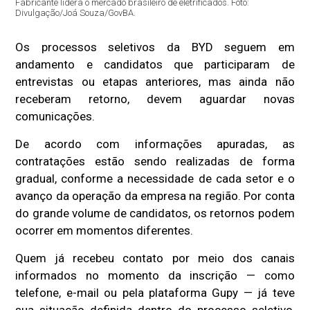
Fabricante lidera o mercado brasileiro de eletrificados. Foto:
Divulgação/Joá Souza/GovBA.
Os processos seletivos da
BYD
seguem em
andamento e candidatos que participaram de
entrevistas ou etapas anteriores, mas ainda não
receberam retorno, devem aguardar novas
comunicações.
De acordo com informações apuradas, as
contratações estão sendo realizadas de forma
gradual, conforme a necessidade de cada setor e o
avanço da operação da empresa na região. Por conta
do grande volume de candidatos, os retornos podem
ocorrer em momentos diferentes.
Quem já recebeu contato por meio dos canais
informados no momento da inscrição — como
telefone, e-mail ou pela plataforma
Gupy
— já teve
sua situação definida dentro do processo seletivo,