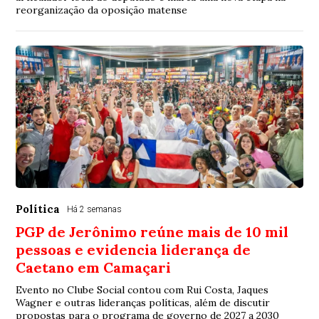
reorganização da oposição matense
Política
Há 2 semanas
PGP de Jerônimo reúne mais de 10 mil
pessoas e evidencia liderança de
Caetano em Camaçari
Evento no Clube Social contou com Rui Costa, Jaques
Wagner e outras lideranças políticas, além de discutir
propostas para o programa de governo de 2027 a 2030