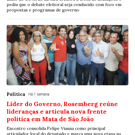
pediu que o debate eleitoral seja conduzido com foco em
propostas e programas de governo
Política
Há 1 semana
Líder do Governo, Rosemberg reúne
lideranças e articula nova frente
política em Mata de São João
Encontro consolida Felipe Vianna como principal
articulador local do deputado e marca uma nova etapa na