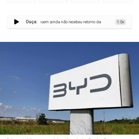
Ouça:
Quem ainda não recebeu retorno da BYD não foi descartado 
1.0x