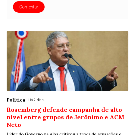
Comentar
Política
Há 2 dias
Rosemberg defende campanha de alto
nível entre grupos de Jerônimo e ACM
Neto
Líder do Governo na Alba criticou a troca de acusações e