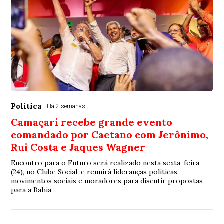
Política
Há 2 semanas
Camaçari recebe grande evento
comandado por Caetano com Jerônimo,
Rui Costa e Jaques Wagner
Encontro para o Futuro será realizado nesta sexta-feira
(24), no Clube Social, e reunirá lideranças políticas,
movimentos sociais e moradores para discutir propostas
para a Bahia