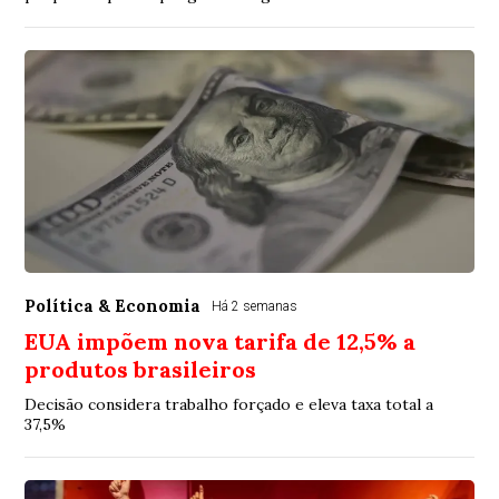
Política & Economia
Há 2 semanas
EUA impõem nova tarifa de 12,5% a
produtos brasileiros
Decisão considera trabalho forçado e eleva taxa total a
37,5%