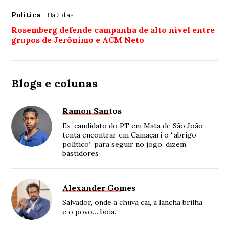
Política
Há 2 dias
Rosemberg defende campanha de alto nível entre
grupos de Jerônimo e ACM Neto
Blogs e colunas
Ramon Santos
Ex-candidato do PT em Mata de São João
tenta encontrar em Camaçari o “abrigo
político” para seguir no jogo, dizem
bastidores
Alexander Gomes
Salvador, onde a chuva cai, a lancha brilha
e o povo… boia.