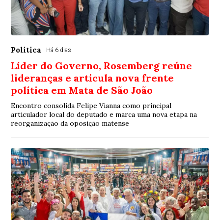
Política
Há 6 dias
Líder do Governo, Rosemberg reúne
lideranças e articula nova frente
política em Mata de São João
Encontro consolida Felipe Vianna como principal
articulador local do deputado e marca uma nova etapa na
reorganização da oposição matense