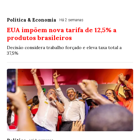
Política & Economia
Há 2 semanas
EUA impõem nova tarifa de 12,5% a
produtos brasileiros
Decisão considera trabalho forçado e eleva taxa total a
37,5%