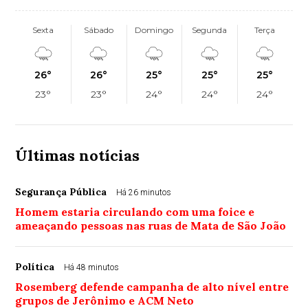
Sexta
Sábado
Domingo
Segunda
Terça
26°
26°
25°
25°
25°
23°
23°
24°
24°
24°
Últimas notícias
Segurança Pública
Há 26 minutos
Homem estaria circulando com uma foice e
ameaçando pessoas nas ruas de Mata de São João
Política
Há 48 minutos
Rosemberg defende campanha de alto nível entre
grupos de Jerônimo e ACM Neto