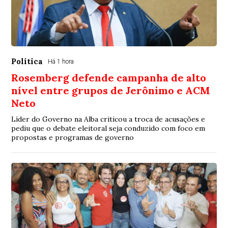
Política
Há 1 hora
Rosemberg defende campanha de alto
nível entre grupos de Jerônimo e ACM
Neto
Líder do Governo na Alba criticou a troca de acusações e
pediu que o debate eleitoral seja conduzido com foco em
propostas e programas de governo