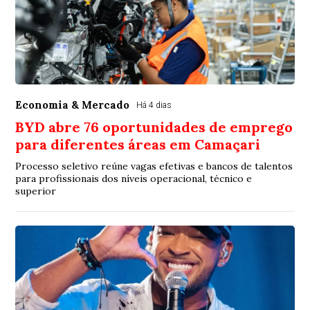
Economia & Mercado
Há 4 dias
BYD abre 76 oportunidades de emprego
para diferentes áreas em Camaçari
Processo seletivo reúne vagas efetivas e bancos de talentos
para profissionais dos níveis operacional, técnico e
superior