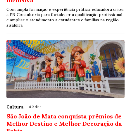
inclusiva
Com ampla formação e experiência prática, educadora criou
a FN Consultoria para fortalecer a qualificação profissional
e ampliar o atendimento a estudantes e famílias na região
sisaleira
Cultura
Há 3 dias
São João de Mata conquista prêmios de
Melhor Destino e Melhor Decoração da
Bahia