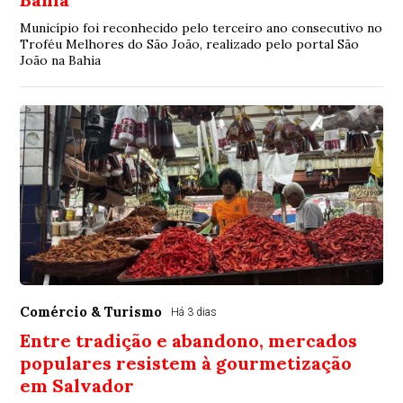
Município foi reconhecido pelo terceiro ano consecutivo no
Troféu Melhores do São João, realizado pelo portal São
João na Bahia
Comércio & Turismo
Há 3 dias
Entre tradição e abandono, mercados
populares resistem à gourmetização
em Salvador