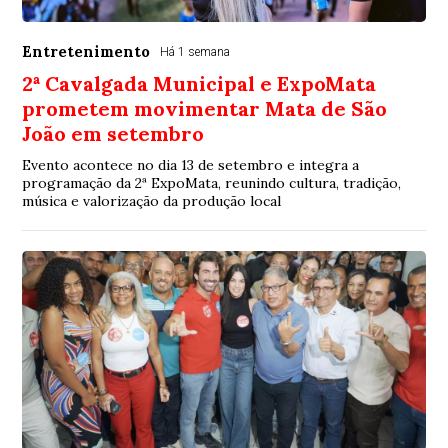
Entretenimento
Há 1 semana
2ª Cavalgada Municipal e ExpoMata
prometem movimentar Mata de São
João em setembro
Evento acontece no dia 13 de setembro e integra a
programação da 2ª ExpoMata, reunindo cultura, tradição,
música e valorização da produção local