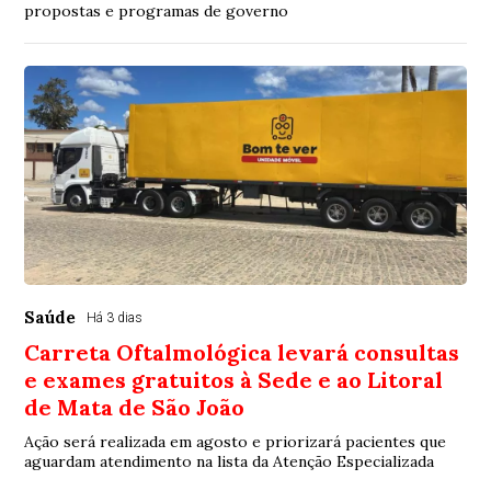
propostas e programas de governo
Saúde
Há 3 dias
Carreta Oftalmológica levará consultas
e exames gratuitos à Sede e ao Litoral
de Mata de São João
Ação será realizada em agosto e priorizará pacientes que
aguardam atendimento na lista da Atenção Especializada