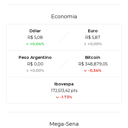
Economia
Dólar
Euro
R$ 5,08
R$ 5,87
+0,04%
+0,00%
Peso Argentino
Bitcoin
R$ 0,00
R$ 348,879,05
+0,00%
-0,34%
Ibovespa
172,513,42 pts
-1.73%
Mega-Sena