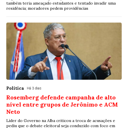
também teria ameaçado estudantes e tentado invadir uma
residência; moradores pedem providências
Política
Há 3 dias
Rosemberg defende campanha de alto
nível entre grupos de Jerônimo e ACM
Neto
Líder do Governo na Alba criticou a troca de acusações e
pediu que o debate eleitoral seja conduzido com foco em