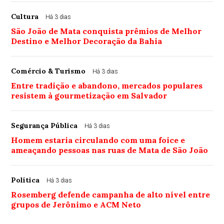
Cultura
Há 3 dias
São João de Mata conquista prêmios de Melhor
Destino e Melhor Decoração da Bahia
Comércio & Turismo
Há 3 dias
Entre tradição e abandono, mercados populares
resistem à gourmetização em Salvador
Segurança Pública
Há 3 dias
Homem estaria circulando com uma foice e
ameaçando pessoas nas ruas de Mata de São João
Política
Há 3 dias
Rosemberg defende campanha de alto nível entre
grupos de Jerônimo e ACM Neto