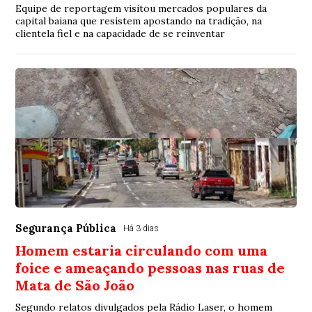
Equipe de reportagem visitou mercados populares da
capital baiana que resistem apostando na tradição, na
clientela fiel e na capacidade de se reinventar
Segurança Pública
Há 3 dias
Homem estaria circulando com uma
foice e ameaçando pessoas nas ruas de
Mata de São João
Segundo relatos divulgados pela Rádio Laser, o homem