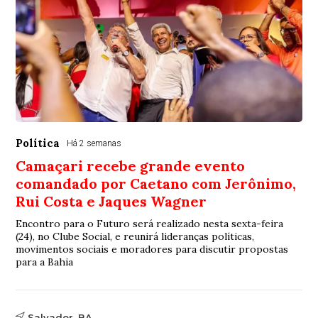
Política
Há 2 semanas
Camaçari recebe grande evento
comandado por Caetano com Jerônimo,
Rui Costa e Jaques Wagner
Encontro para o Futuro será realizado nesta sexta-feira
(24), no Clube Social, e reunirá lideranças políticas,
movimentos sociais e moradores para discutir propostas
para a Bahia
Salvador, BA