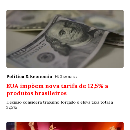
Política & Economia
Há 2 semanas
EUA impõem nova tarifa de 12,5% a
produtos brasileiros
Decisão considera trabalho forçado e eleva taxa total a
37,5%