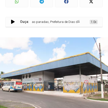
Ouça:
Com rodoviárias paradas, Prefeitura de Dias d’Ávila abre licitação para 
1.0x