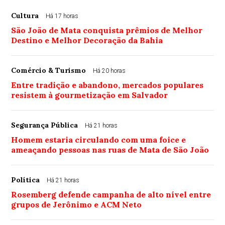
Cultura
Há 17 horas
São João de Mata conquista prêmios de Melhor
Destino e Melhor Decoração da Bahia
Comércio & Turismo
Há 20 horas
Entre tradição e abandono, mercados populares
resistem à gourmetização em Salvador
Segurança Pública
Há 21 horas
Homem estaria circulando com uma foice e
ameaçando pessoas nas ruas de Mata de São João
Política
Há 21 horas
Rosemberg defende campanha de alto nível entre
grupos de Jerônimo e ACM Neto