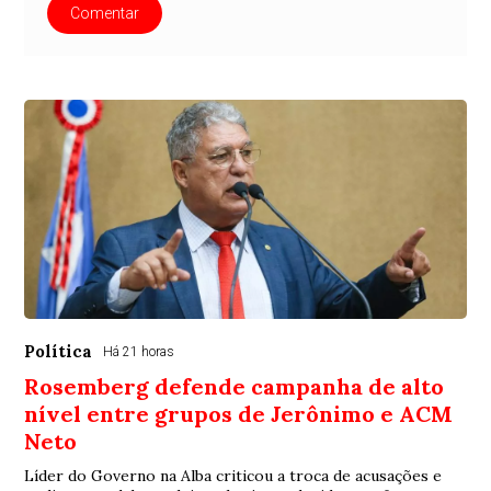
Comentar
Política
Há 21 horas
Rosemberg defende campanha de alto
nível entre grupos de Jerônimo e ACM
Neto
Líder do Governo na Alba criticou a troca de acusações e