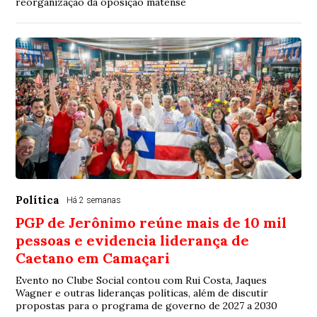
reorganização da oposição matense
Política
Há 2 semanas
PGP de Jerônimo reúne mais de 10 mil
pessoas e evidencia liderança de
Caetano em Camaçari
Evento no Clube Social contou com Rui Costa, Jaques
Wagner e outras lideranças políticas, além de discutir
propostas para o programa de governo de 2027 a 2030