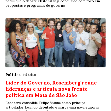
pediu que o debate eleitoral seja conduzido com foco em
propostas e programas de governo
Política
Há 6 dias
Líder do Governo, Rosemberg reúne
lideranças e articula nova frente
política em Mata de São João
Encontro consolida Felipe Vianna como principal
articulador local do deputado e marca uma nova etapa na