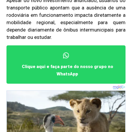
Apesar do novo investimento anunciado, usuários do
transporte público apontam que a ausência de uma
rodoviária em funcionamento impacta diretamente a
mobilidade regional, especialmente para quem
depende diariamente de ônibus intermunicipais para
trabalhar ou estudar.
Clique aqui e faça parte do nosso grupo no
WhatsApp